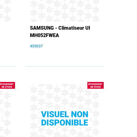
SAMSUNG - Climatiseur UI
MH052FWEA
455037