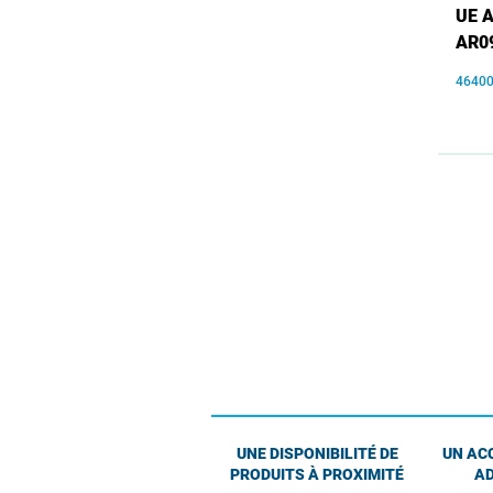
UE 
AR0
4640
UNE DISPONIBILITÉ DE
UN AC
PRODUITS À PROXIMITÉ
AD