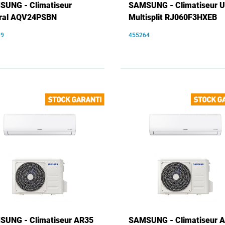
UNG - Climatiseur
SAMSUNG - Climatiseur 
tral AQV24PSBN
Multisplit RJ060F3HXEB
49
455264
UNG - Climatiseur AR35
SAMSUNG - Climatiseur 