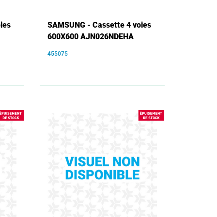
ies
SAMSUNG - Cassette 4 voies
600X600 AJN026NDEHA
455075