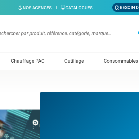
BESOIN D
NOS AGENCES
CATALOGUES
s
Chauffage PAC
Outillage
Consommables