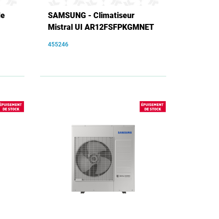
de
SAMSUNG - Climatiseur
Mistral UI AR12FSFPKGMNET
455246