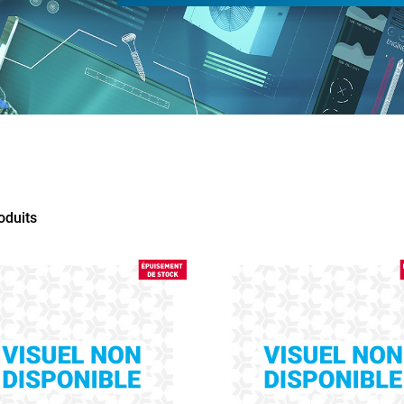
oduits