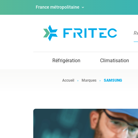
France métropolitaine
Réfrigération
Climatisation
Accueil
Marques
SAMSUNG