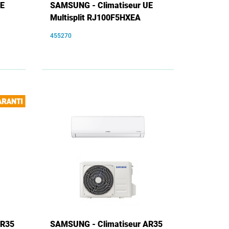
UE
SAMSUNG - Climatiseur UE
Multisplit RJ100F5HXEA
455270
AR35
SAMSUNG - Climatiseur AR35