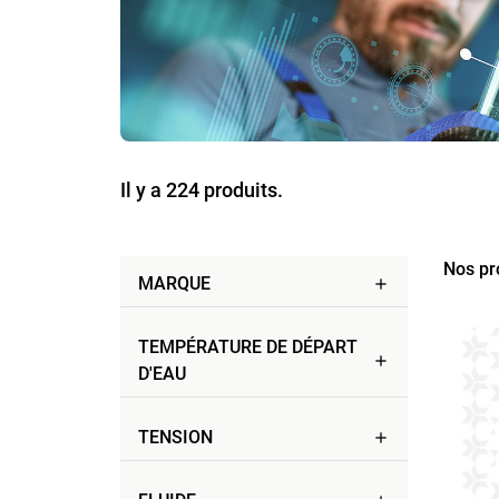
Il y a 224 produits.
Nos pr
MARQUE
add
TEMPÉRATURE DE DÉPART
add
D'EAU
TENSION
add