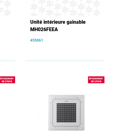
Unité intérieure gainable
MH026FEEA
455061