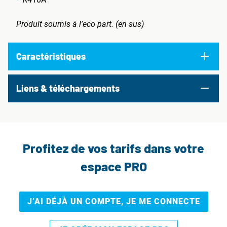
Produit soumis à l'eco part. (en sus)
Caractéristiques
Liens & téléchargements
Profitez de vos tarifs dans votre
espace PRO
J’AI DÉJÀ UN COMPTE, JE ME CONNECTE