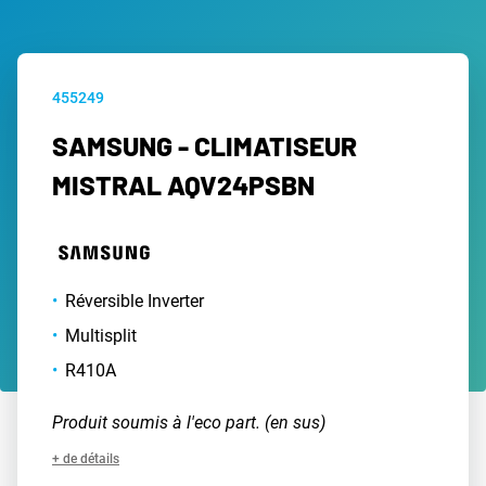
455249
SAMSUNG - CLIMATISEUR
MISTRAL AQV24PSBN
Réversible Inverter
Multisplit
R410A
Produit soumis à l'eco part. (en sus)
+ de détails