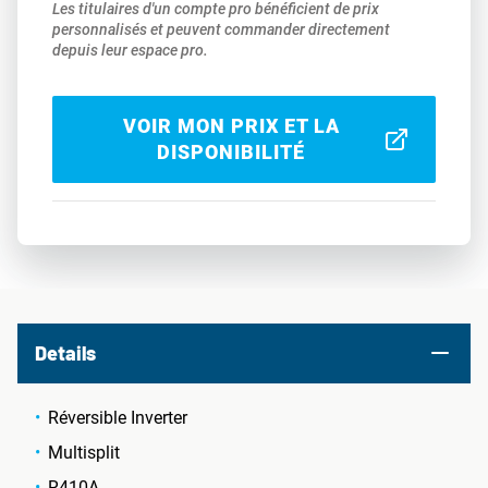
Les titulaires d'un compte pro bénéficient de prix
personnalisés et peuvent commander directement
depuis leur espace pro.
VOIR MON PRIX ET LA
DISPONIBILITÉ
Details
Réversible Inverter
Multisplit
R410A