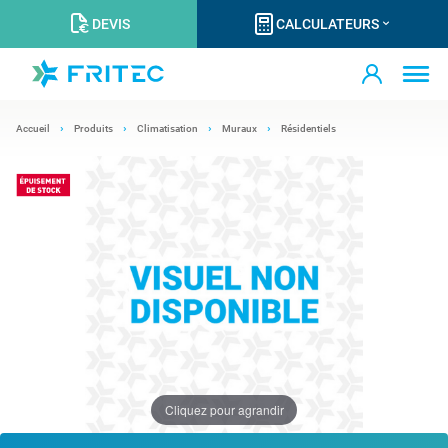
DEVIS
CALCULATEURS
Accueil
Produits
Climatisation
Muraux
Résidentiels
Cliquez pour agrandir