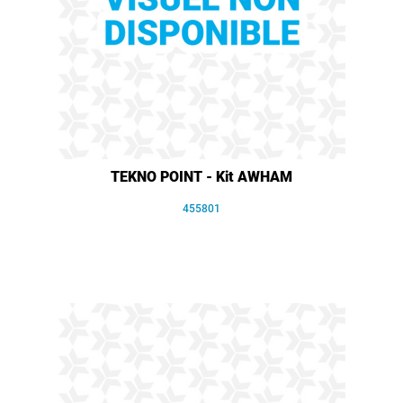
TEKNO POINT - Kit AWHAM
455801