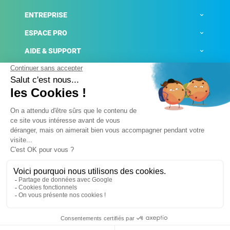
ENTREPRISE
ESPACE PRO
AIDE & SUPPORT
ACTUALITÉS
Mentions légales
Politique de confidentialité
Gestion des cookies
Conditions générales de ventes
Plateforme de signalement