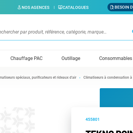
BESOIN D
NOS AGENCES
CATALOGUES
s
Chauffage PAC
Outillage
Consommables
matiseurs spéciaux, purificateurs et rideaux d'air
Climatiseurs à condensation à
455801