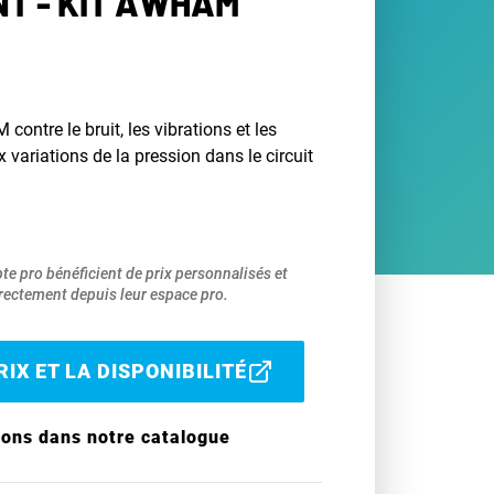
NT - KIT AWHAM
ontre le bruit, les vibrations et les
 variations de la pression dans le circuit
pte pro bénéficient de prix personnalisés et
ectement depuis leur espace pro.
IX ET LA DISPONIBILITÉ
ions dans notre catalogue