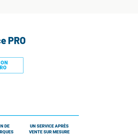
ce PRO
MON
PRO
N DE
UN SERVICE APRÈS
ARQUES
VENTE SUR MESURE