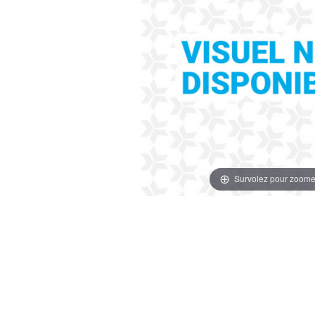
Survolez pour zoome