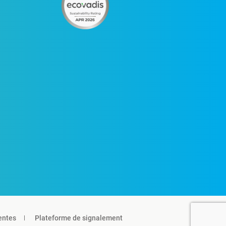
entes
Plateforme de signalement