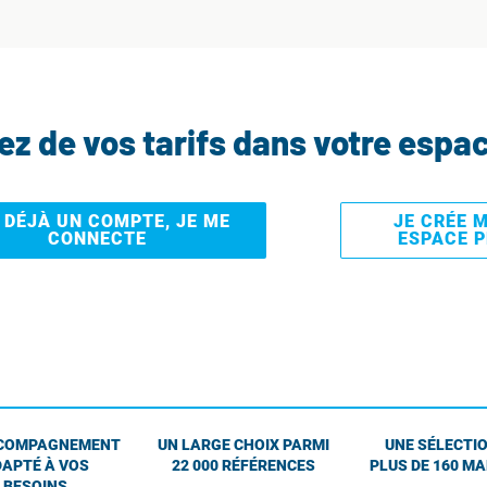
tez de vos tarifs dans votre espa
I DÉJÀ UN COMPTE, JE ME
JE CRÉE 
CONNECTE
ESPACE 
COMPAGNEMENT
UN LARGE CHOIX PARMI
UNE SÉLECTIO
APTÉ À VOS
22 000 RÉFÉRENCES
PLUS DE 160 M
BESOINS