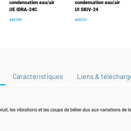
condensation eau/air
condensation eau/air
UE IDRA-24C
UI SKIV-24
455709
455721
Caractéristiques
Liens & téléchar
it, les vibrations et les coups de bélier dus aux variations de la