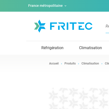
France métropolitaine
Réfrigération
Climatisation
Accueil
Produits
Climatisation
Cli