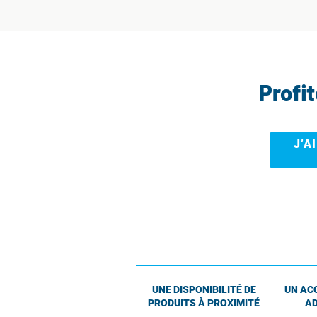
Profi
J’A
UNE DISPONIBILITÉ DE
UN AC
PRODUITS À PROXIMITÉ
AD