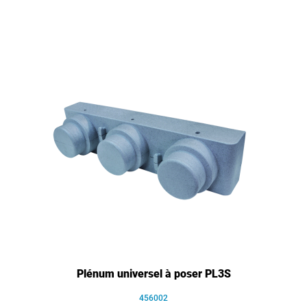
Plénum universel à poser PL3S
456002