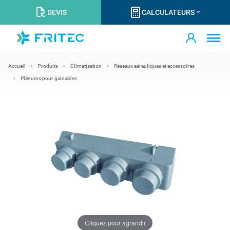
DEVIS
CALCULATEURS
Accueil
Produits
Climatisation
Réseaux aérauliques et accessoires
Plénums pour gainables
Cliquez pour agrandir