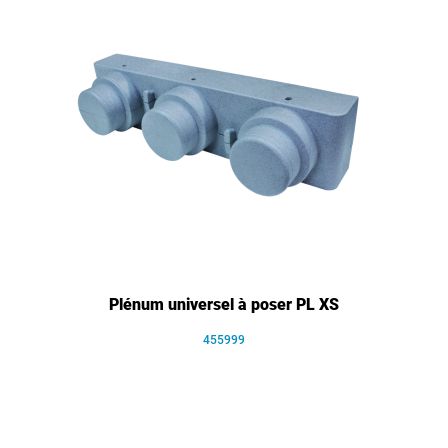
Plénum universel à poser PL XS
455999