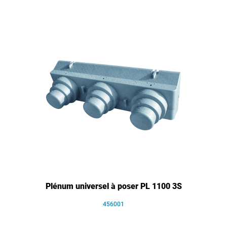
Plénum universel à poser PL 1100 3S
456001