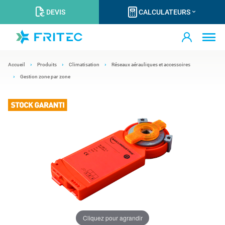
DEVIS
CALCULATEURS
Accueil
Produits
Climatisation
Réseaux aérauliques et accessoires
Gestion zone par zone
Cliquez pour agrandir