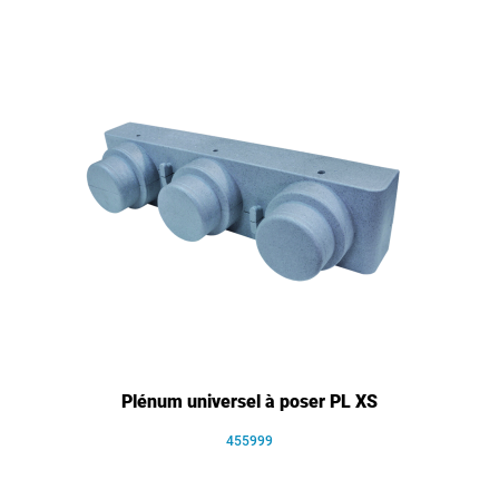
Plénum universel à poser PL XS
455999