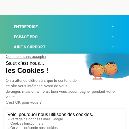
ENTREPRISE
ESPACE PRO
AIDE & SUPPORT
ACTUALITÉS
Mentions légales
Politique de confidentialité
Gestion des cookies
Conditions générales de ventes