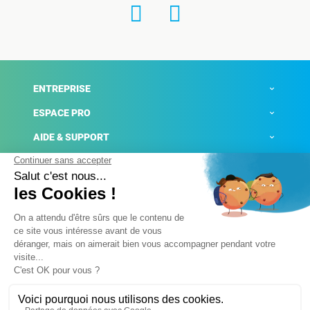
ENTREPRISE
ESPACE PRO
AIDE & SUPPORT
ACTUALITÉS
Mentions légales
Politique de confidentialité
Gestion des cookies
Conditions générales de ventes