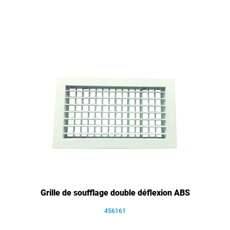
Grille de soufflage double déflexion ABS
456161