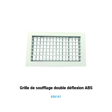
Grille de soufflage double déflexion ABS
456161