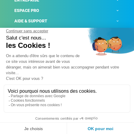
ENTREPRISE
ESPACE PRO
AIDE & SUPPORT
ACTUALITÉS
Mentions légales
Politique de confidentialité
Gestion des cookies
Conditions générales de ventes
Plateforme de signalement