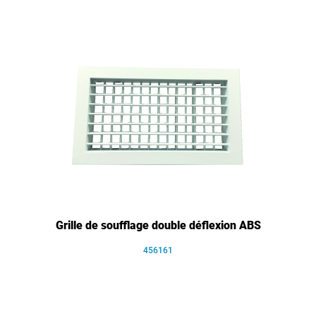
Grille de soufflage double déflexion ABS
456161