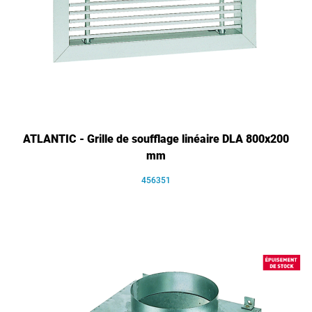
ATLANTIC - Grille de soufflage linéaire DLA 800x200
mm
456351