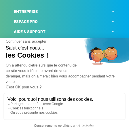
ENTREPRISE
ESPACE PRO
AIDE & SUPPORT
ACTUALITÉS
Mentions légales
Politique de confidentialité
Gestion des cookies
Conditions générales de ventes
Plateforme de signalement