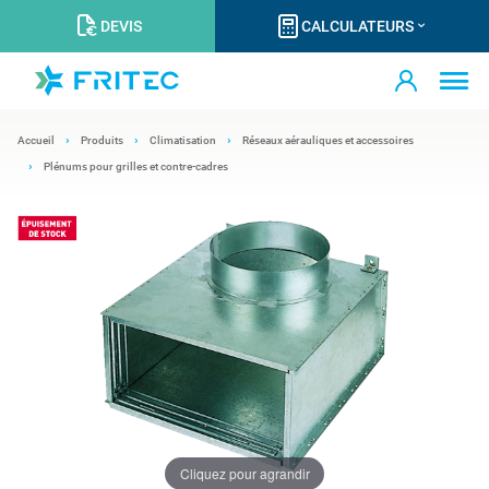
DEVIS
CALCULATEURS
Accueil
Produits
Climatisation
Réseaux aérauliques et accessoires
Plénums pour grilles et contre-cadres
Cliquez pour agrandir