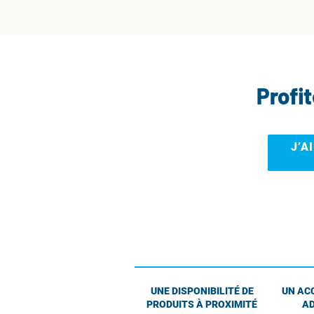
Profi
J’A
UNE DISPONIBILITÉ DE
UN AC
PRODUITS À PROXIMITÉ
AD