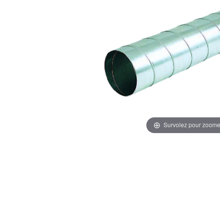
Survolez pour zoome