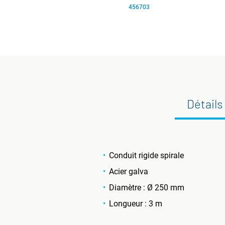
456703
Détails
Conduit rigide spirale
Acier galva
Diamètre : Ø 250 mm
Longueur : 3 m