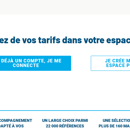
tez de vos tarifs dans votre espa
I DÉJÀ UN COMPTE, JE ME
JE CRÉE 
CONNECTE
ESPACE 
COMPAGNEMENT
UN LARGE CHOIX PARMI
UNE SÉLECTIO
APTÉ À VOS
22 000 RÉFÉRENCES
PLUS DE 160 M