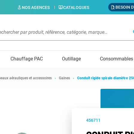
BESOIN D
NOS AGENCES
CATALOGUES
s
Chauffage PAC
Outillage
Consommables
eaux aérauliques et accessoires
Gaines
Conduit rigide spirale diamètre 2
456711