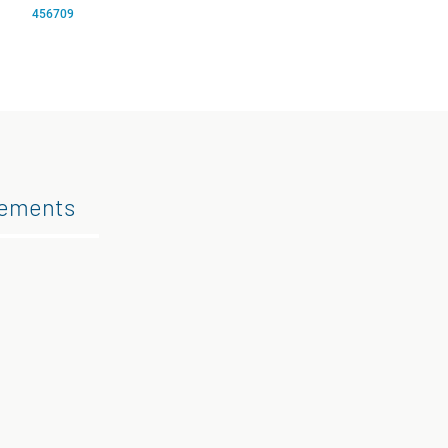
456709
gements