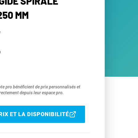
GIDE SPIRALE
250 MM
e
m
pte pro bénéficient de prix personnalisés et
ectement depuis leur espace pro.
IX ET LA DISPONIBILITÉ