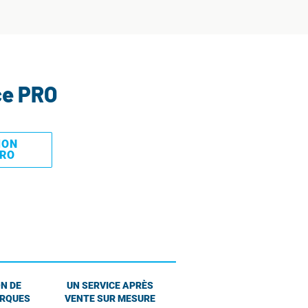
ce PRO
MON
PRO
N DE
UN SERVICE APRÈS
ARQUES
VENTE SUR MESURE