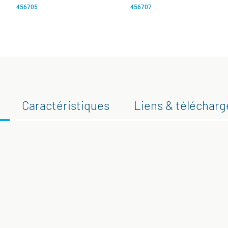
456705
456707
Caractéristiques
Liens & téléchar