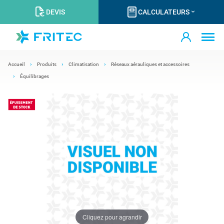
DEVIS
CALCULATEURS
Accueil
Produits
Climatisation
Réseaux aérauliques et accessoires
Équilibrages
Cliquez pour agrandir