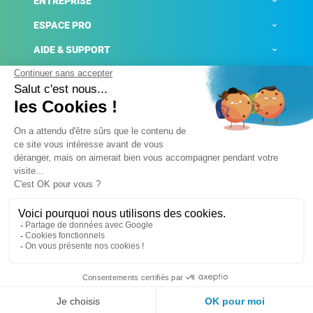
ENTREPRISE
ESPACE PRO
AIDE & SUPPORT
ACTUALITÉS
Mentions légales
Politique de confidentialité
Gestion des cookies
Conditions générales de ventes
Plateforme de signalement