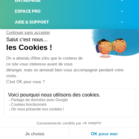
ENTREPRISE
ESPACE PRO
AIDE & SUPPORT
ACTUALITÉS
Mentions légales
Politique de confidentialité
Gestion des cookies
Conditions générales de ventes
Plateforme de signalement