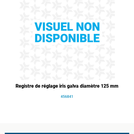
Registre de réglage iris galva diamètre 125 mm
456841