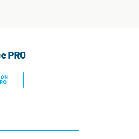
ce PRO
MON
PRO