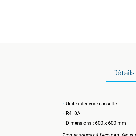
Détails
Unité intérieure cassette
R410A
Dimensions : 600 x 600 mm
Produit soumis à l'eco part. (en su