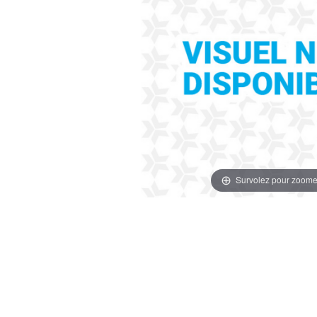
Survolez pour zoome