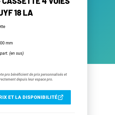
 CASSETTE 4 VOIES
UYF 18 LA
tte
 600 mm
part. (en sus)
pte pro bénéficient de prix personnalisés et
ectement depuis leur espace pro.
IX ET LA DISPONIBILITÉ