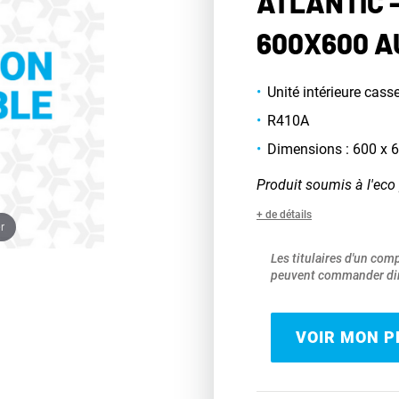
ATLANTIC -
600X600 A
Unité intérieure casse
R410A
Dimensions : 600 x
Produit soumis à l'eco 
+ de détails
r
Les titulaires d'un com
peuvent commander dir
VOIR MON PR