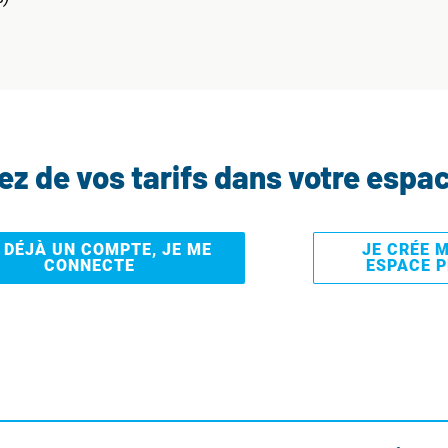
tez de vos tarifs dans votre espa
I DÉJÀ UN COMPTE, JE ME
JE CRÉE 
CONNECTE
ESPACE 