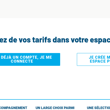
tez de vos tarifs dans votre espa
I DÉJÀ UN COMPTE, JE ME
JE CRÉE 
CONNECTE
ESPACE 
COMPAGNEMENT
UN LARGE CHOIX PARMI
UNE SÉLECTIO