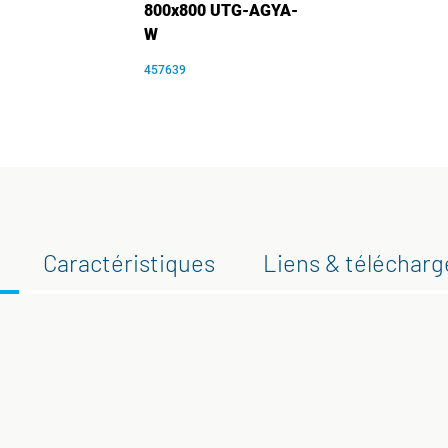
800x800 UTG-AGYA-
W
457639
Caractéristiques
Liens & téléchar