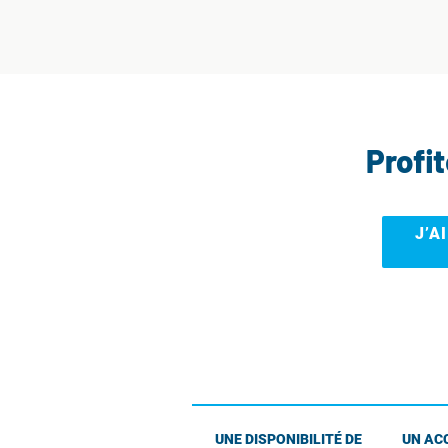
Profi
J’A
UNE DISPONIBILITÉ DE
UN AC