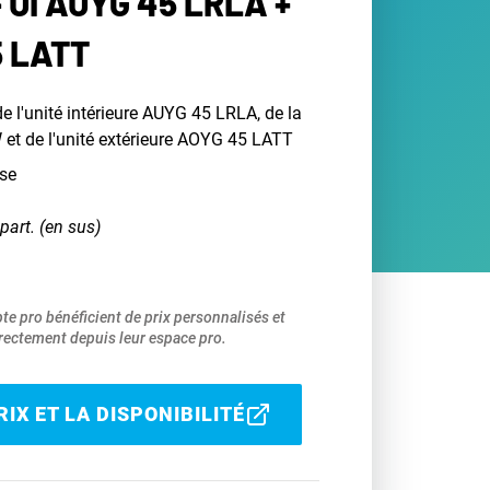
 UI AUYG 45 LRLA +
5 LATT
l'unité intérieure AUYG 45 LRLA, de la
t de l'unité extérieure AOYG 45 LATT
se
part. (en sus)
pte pro bénéficient de prix personnalisés et
ectement depuis leur espace pro.
IX ET LA DISPONIBILITÉ