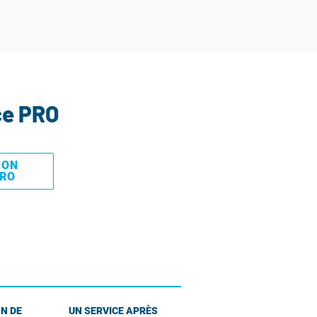
ce PRO
MON
PRO
N DE
UN SERVICE APRÈS