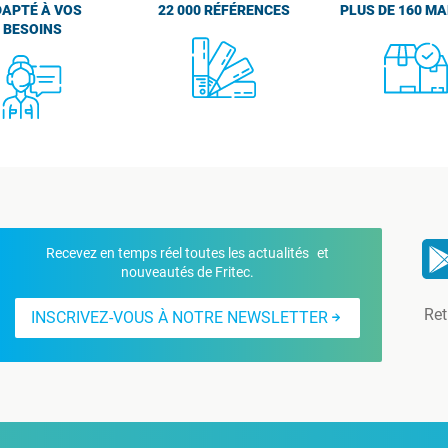
APTÉ À VOS
22 000 RÉFÉRENCES
PLUS DE 160 M
BESOINS
Recevez en temps réel toutes les actualités et
nouveautés de Fritec.
Ret
INSCRIVEZ-VOUS À NOTRE NEWSLETTER