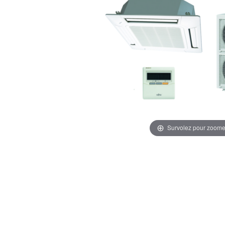
Survolez pour zoome