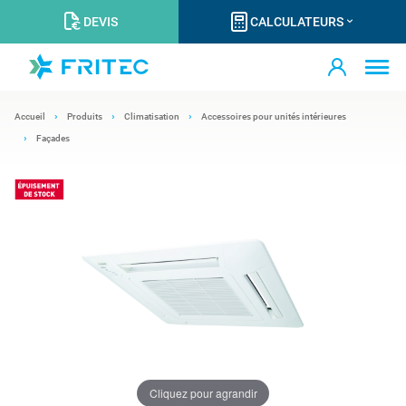
DEVIS
CALCULATEURS
Accueil
Produits
Climatisation
Accessoires pour unités intérieures
Façades
Cliquez pour agrandir