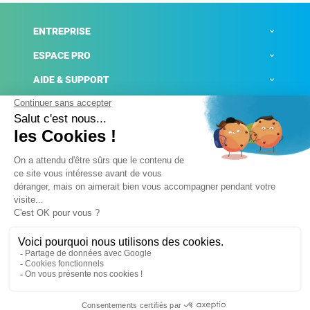
ENTREPRISE
ESPACE PRO
AIDE & SUPPORT
ACTUALITÉS
Mentions légales
Politique de confidentialité
Gestion des cookies
Conditions générales de ventes
Plateforme de signalement