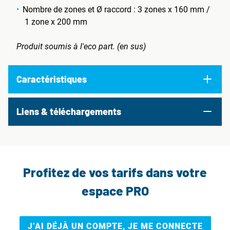
Nombre de zones et Ø raccord : 3 zones x 160 mm /
1 zone x 200 mm
Produit soumis à l'eco part. (en sus)
Caractéristiques
Liens & téléchargements
Profitez de vos tarifs dans votre
espace PRO
J’AI DÉJÀ UN COMPTE, JE ME CONNECTE