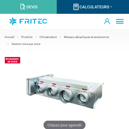
DEVIS
CALCULATEURS
Accueil
Produits
Climatisation
Réseaux aérauliques et accessoires
Gestion zone par zone
Cliquez pour agrandir