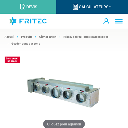
DEVIS
CALCULATEURS
Accueil
Produits
Climatisation
Réseaux aérauliques et accessoires
Gestion zone par zone
Cliquez pour agrandir