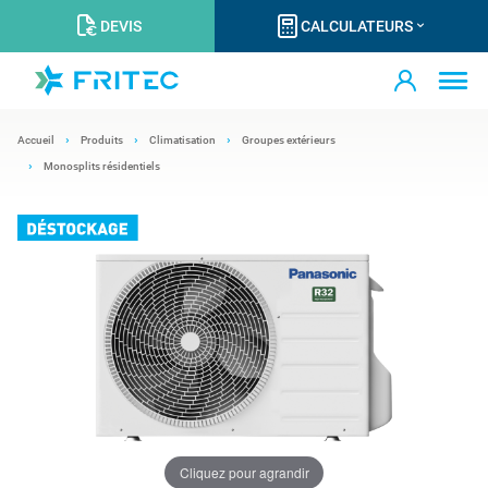
DEVIS
CALCULATEURS
Accueil
Produits
Climatisation
Groupes extérieurs
Monosplits résidentiels
Cliquez pour agrandir