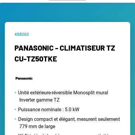
458262
PANASONIC - CLIMATISEUR TZ
CU-TZ50TKE
Unité extérieure-réversible Monosplit mural
Inverter gamme TZ
Puissance nominale : 5.0 kW
Design compact et élégant, mesurent seulement
779 mm de large