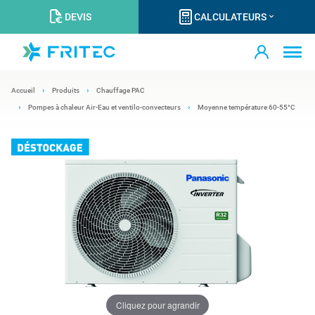
DEVIS
CALCULATEURS
Accueil
Produits
Chauffage PAC
Pompes à chaleur Air-Eau et ventilo-convecteurs
Moyenne température 60-55°C
Cliquez pour agrandir