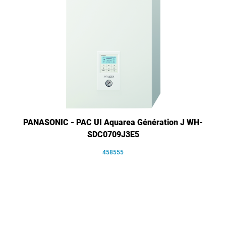
PANASONIC - PAC UI Aquarea Génération J WH-
SDC0709J3E5
458555