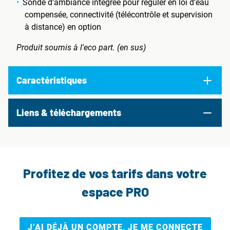
Sonde d’ambiance intégrée pour réguler en loi d’eau
compensée, connectivité (télécontrôle et supervision
à distance) en option
Produit soumis à l'eco part. (en sus)
Caractéristiques
Liens & téléchargements
Profitez de vos tarifs dans votre
espace PRO
J’AI DÉJÀ UN COMPTE, JE ME CONNECTE