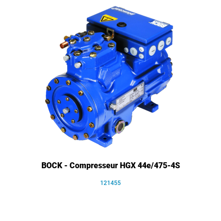
BOCK - Compresseur HGX 44e/475-4S
121455