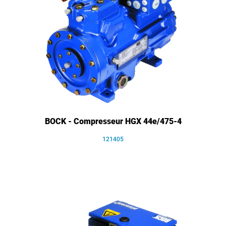
BOCK - Compresseur HGX 44e/475-4
121405