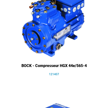
BOCK - Compresseur HGX 44e/565-4
121407