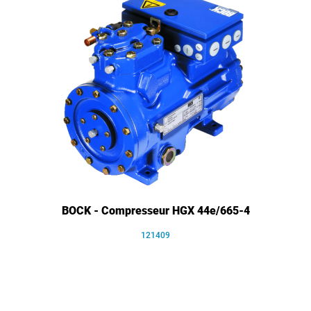
BOCK - Compresseur HGX 44e/665-4
121409