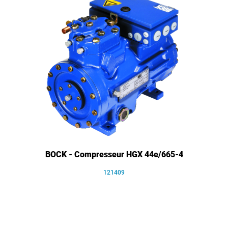
BOCK - Compresseur HGX 44e/665-4
121409