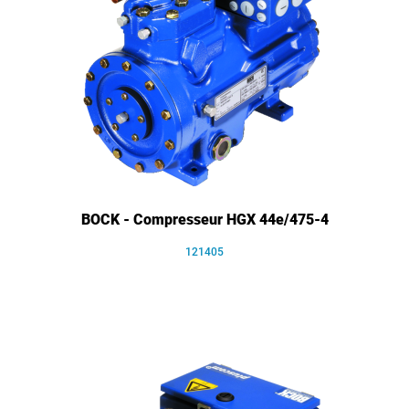
BOCK - Compresseur HGX 44e/475-4
121405