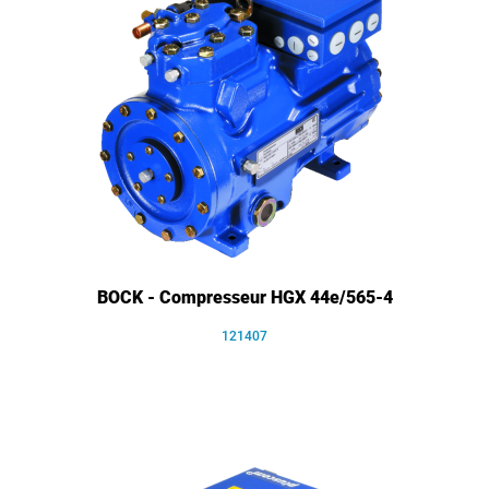
BOCK - Compresseur HGX 44e/565-4
121407