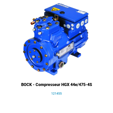
BOCK - Compresseur HGX 44e/475-4S
121455