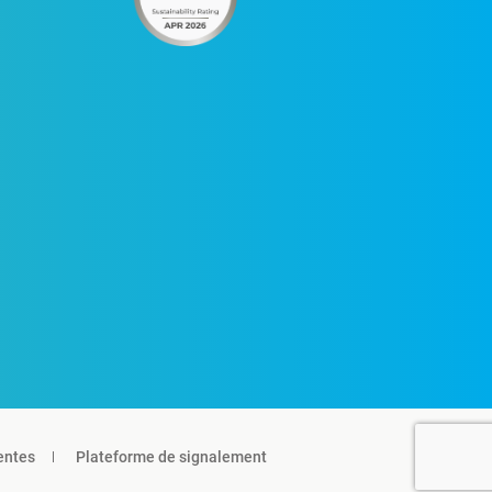
entes
Plateforme de signalement