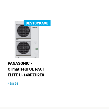
PANASONIC -
Climatiseur UE PACi
ELITE U-140PZH2E8
458624