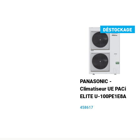
PANASONIC -
Climatiseur UE PACi
ELITE U-100PE1E8A
458617