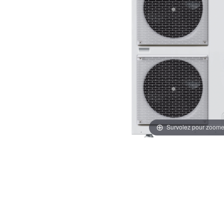
Survolez pour zoome