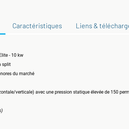
Caractéristiques
Liens & téléchar
lite - 10 kw
 split
sonores du marché
izontale/verticale) avec une pression statique élevée de 150 perme
s)