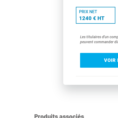
PRIX NET
1240 € HT
Les titulaires d'un com
peuvent commander dir
VOIR 
Produits associés