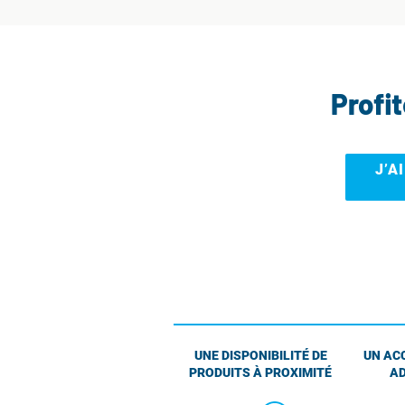
Profi
J’A
UNE DISPONIBILITÉ DE
UN AC
PRODUITS À PROXIMITÉ
AD