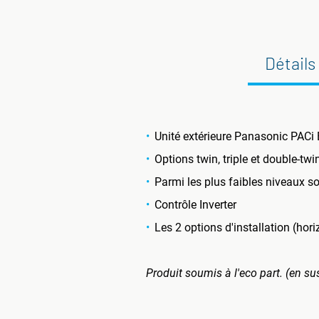
Détails
Unité extérieure Panasonic PACi E
Options twin, triple et double-twin
Parmi les plus faibles niveaux 
Contrôle Inverter
Les 2 options d'installation (hor
Produit soumis à l'eco part. (en su