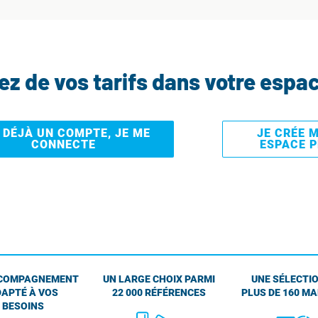
tez de vos tarifs dans votre espa
I DÉJÀ UN COMPTE, JE ME
JE CRÉE 
CONNECTE
ESPACE 
COMPAGNEMENT
UN LARGE CHOIX PARMI
UNE SÉLECTIO
APTÉ À VOS
22 000 RÉFÉRENCES
PLUS DE 160 M
BESOINS