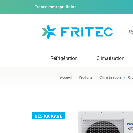
France métropolitaine
Réfrigération
Climatisation
Accueil
Produits
Climatisation
Gro