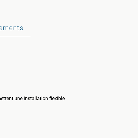
gements
ttent une installation flexible