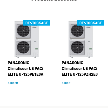
PANASONIC -
PANASONIC -
Climatiseur UE PACi
Climatiseur UE PACi
ELITE U-125PE1E8A
ELITE U-125PZH2E8
458620
458621