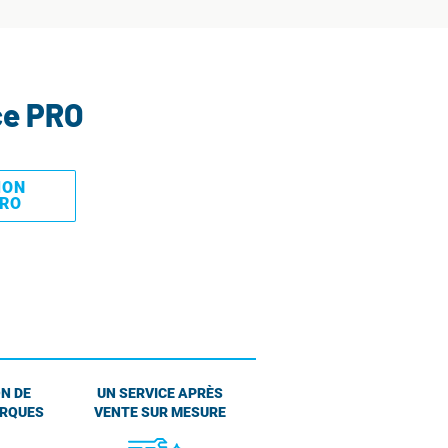
ce PRO
MON
PRO
N DE
UN SERVICE APRÈS
ARQUES
VENTE SUR MESURE