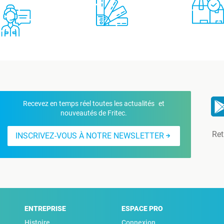
Recevez en temps réel toutes les actualités et
nouveautés de Fritec.
Ret
INSCRIVEZ-VOUS À NOTRE NEWSLETTER
ENTREPRISE
ESPACE PRO
Histoire
Connexion