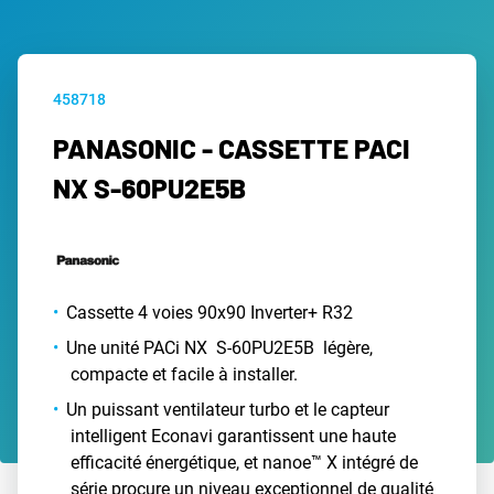
458718
PANASONIC - CASSETTE PACI
NX S-60PU2E5B
Cassette 4 voies 90x90 Inverter+ R32
Une unité PACi NX S-60PU2E5B légère,
compacte et facile à installer.
Un puissant ventilateur turbo et le capteur
intelligent Econavi garantissent une haute
efficacité énergétique, et nanoe™ X intégré de
série procure un niveau exceptionnel de qualité