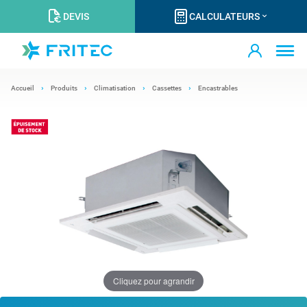
DEVIS
CALCULATEURS
Accueil
Produits
Climatisation
Cassettes
Encastrables
Cliquez pour agrandir