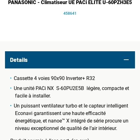
PANASONIC - Climatiseur UE PACi ELITE U-60PZH3E5
458641
Details
Cassette 4 voies 90x90 Inverter+ R32
Une unité PACi NX S-60PU2E5B légère, compacte et
facile à installer.
Un puissant ventilateur turbo et le capteur intelligent
Econavi garantissent une haute efficacité
énergétique, et nanoe™ X intégré de série procure un
niveau exceptionnel de qualité de l’air intérieur.