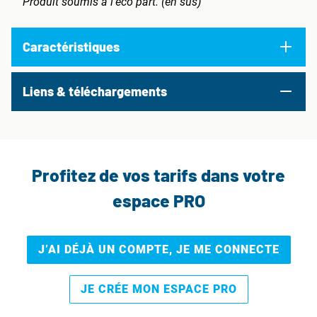
Produit soumis à l'eco part. (en sus)
Caractéristiques
Liens & téléchargements
Profitez de vos tarifs dans votre
espace PRO
J’AI DÉJÀ UN COMPTE, JE ME CONNECTE
JE CRÉE MON ESPACE PRO