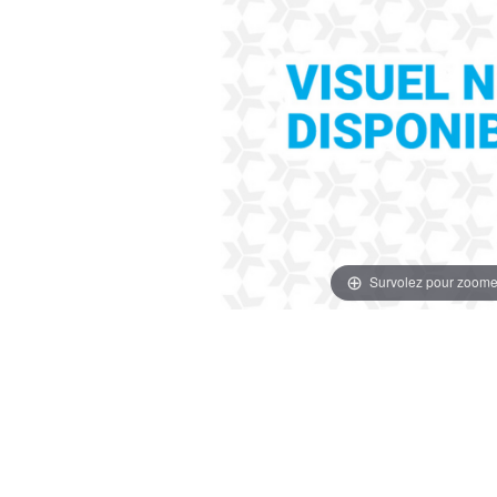
Survolez pour zoome