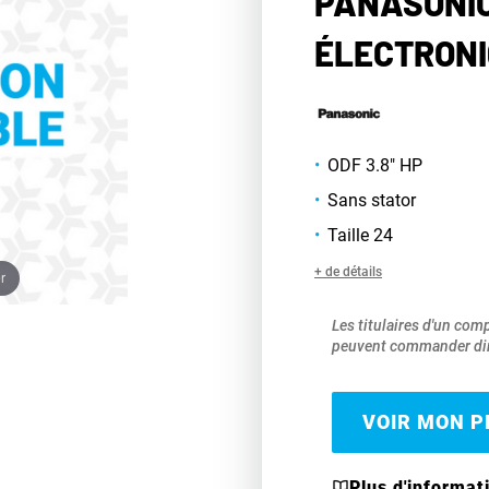
PANASONIC
ÉLECTRONI
ODF 3.8" HP
Sans stator
Taille 24
+ de détails
r
Les titulaires d'un com
peuvent commander dir
VOIR MON PR
Plus d'informat