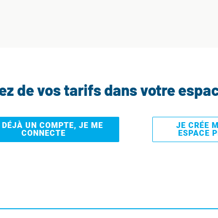
tez de vos tarifs dans votre espa
I DÉJÀ UN COMPTE, JE ME
JE CRÉE 
CONNECTE
ESPACE 