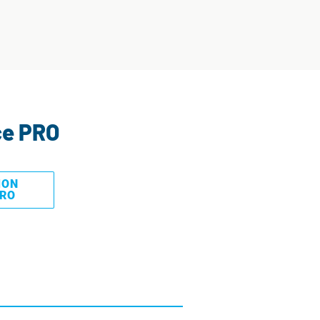
ce PRO
MON
PRO