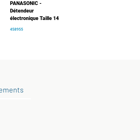
PANASONIC -
Détendeur
électronique Taille 14
458955
gements