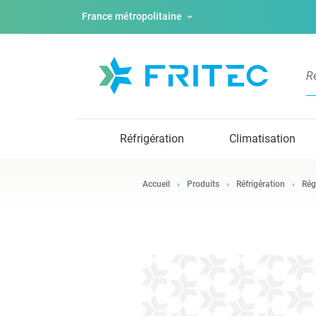
France métropolitaine
Réfrigération
Climatisation
Accueil
Produits
Réfrigération
Rég