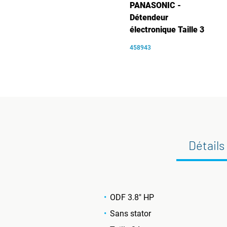
PANASONIC -
Détendeur
électronique Taille 3
458943
Détails
ODF 3.8" HP
Sans stator