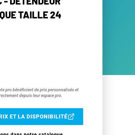
 - DÉTENDEUR
QUE TAILLE 24
pte pro bénéficient de prix personnalisés et
ectement depuis leur espace pro.
IX ET LA DISPONIBILITÉ
ions dans notre catalogue