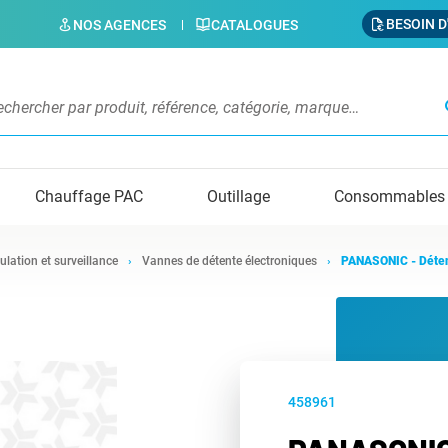
BESOIN D
NOS AGENCES
CATALOGUES
s
Chauffage PAC
Outillage
Consommables
ulation et surveillance
Vannes de détente électroniques
PANASONIC - Détend
458961