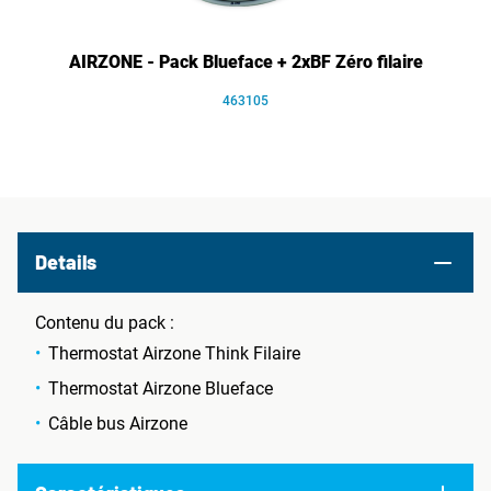
AIRZONE - Pack Blueface + 2xBF Zéro filaire
463105
Details
Contenu du pack :
Thermostat Airzone Think Filaire
Thermostat Airzone Blueface
Câble bus Airzone