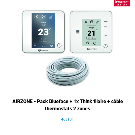
AIRZONE - Pack Blueface + 1x Think filaire + câble
thermostats 2 zones
463101