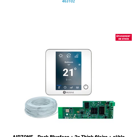
463102