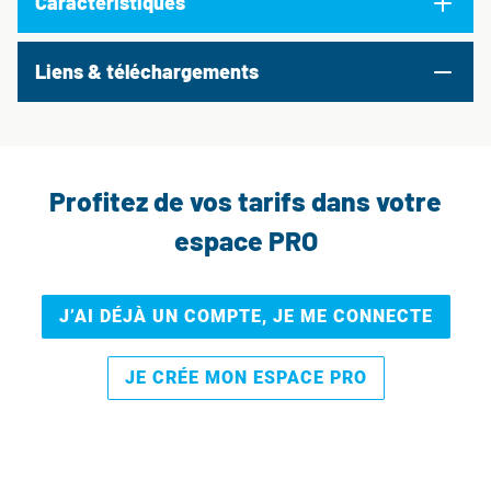
Caractéristiques
Liens & téléchargements
Profitez de vos tarifs dans votre
espace PRO
J’AI DÉJÀ UN COMPTE, JE ME CONNECTE
JE CRÉE MON ESPACE PRO