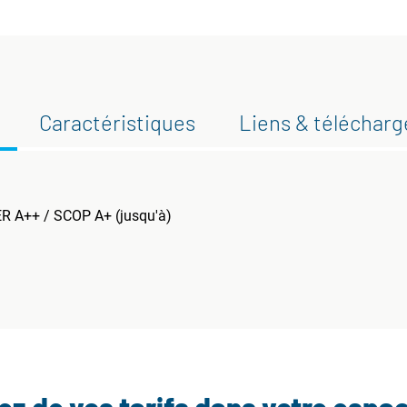
Caractéristiques
Liens & téléchar
ER A++ / SCOP A+ (jusqu'à)