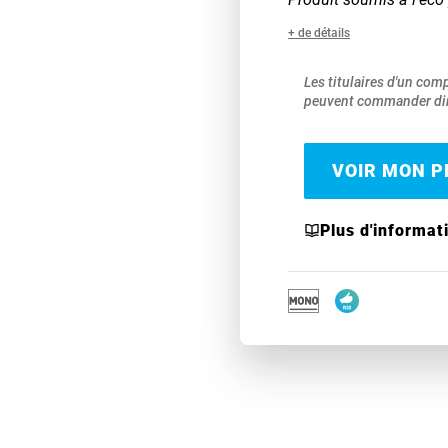
+ de détails
Les titulaires d'un com
peuvent commander dir
VOIR MON PR
Plus d'informat