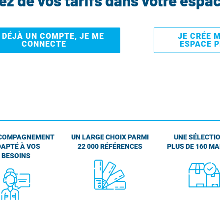
tez de vos tarifs dans votre espa
I DÉJÀ UN COMPTE, JE ME
JE CRÉE 
CONNECTE
ESPACE 
COMPAGNEMENT
UN LARGE CHOIX PARMI
UNE SÉLECTIO
APTÉ À VOS
22 000 RÉFÉRENCES
PLUS DE 160 M
BESOINS