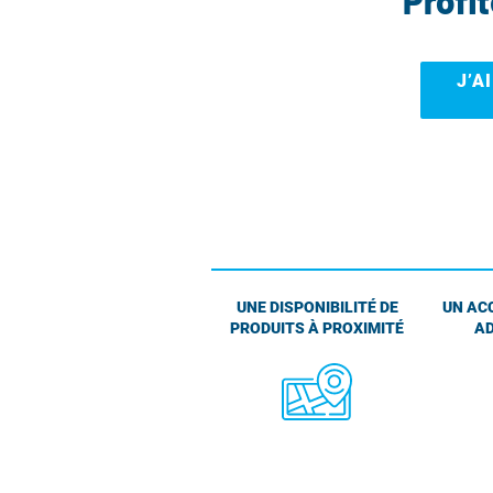
Profi
J’A
UNE DISPONIBILITÉ DE
UN AC
PRODUITS À PROXIMITÉ
AD