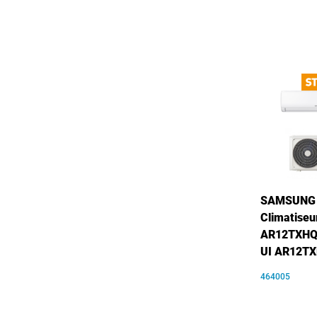
SAMSUNG 
Climatiseu
AR12TXHQ
UI AR12T
464005