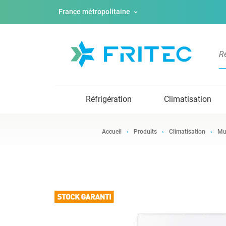
France métropolitaine
Réfrigération
Climatisation
Accueil
Produits
Climatisation
Mu