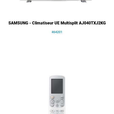
SAMSUNG - Climatiseur UE Multisplit AJ040TXJ2KG
464201