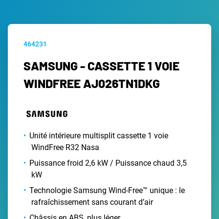
464231
SAMSUNG - CASSETTE 1 VOIE
WINDFREE AJ026TN1DKG
Unité intérieure multisplit cassette 1 voie
WindFree R32 Nasa
Puissance froid 2,6 kW / Puissance chaud 3,5
kW
Technologie Samsung Wind-Free™ unique : le
rafraîchissement sans courant d’air
Châssis en ABS, plus léger