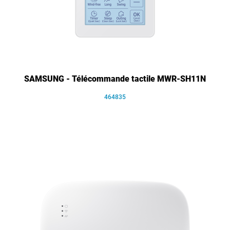
SAMSUNG - Télécommande tactile MWR-SH11N
464835