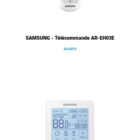
SAMSUNG - Télécommande AR-EH03E
464809