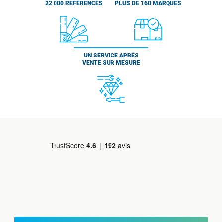
22 000 RÉFÉRENCES
PLUS DE 160 MARQUES
UN SERVICE APRÈS
VENTE SUR MESURE