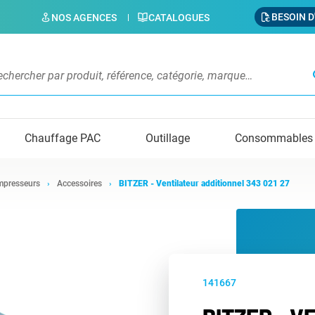
BESOIN D
NOS AGENCES
CATALOGUES
s
Chauffage PAC
Outillage
Consommables
presseurs
Accessoires
BITZER - Ventilateur additionnel 343 021 27
141667