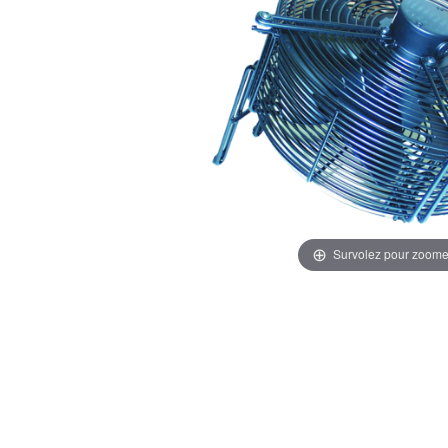
Survolez pour zoome