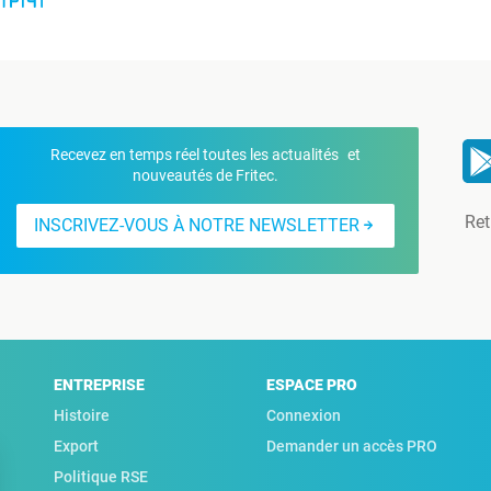
Recevez en temps réel toutes les actualités et
nouveautés de Fritec.
Ret
INSCRIVEZ-VOUS À NOTRE NEWSLETTER
ENTREPRISE
ESPACE PRO
Histoire
Connexion
Export
Demander un accès PRO
Politique RSE