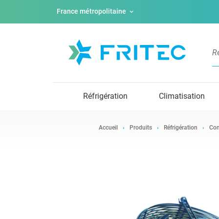
France métropolitaine
Réfrigération
Climatisation
Accueil
Produits
Réfrigération
Com