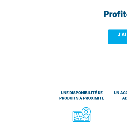
Profi
J’A
UNE DISPONIBILITÉ DE
UN AC
PRODUITS À PROXIMITÉ
AD