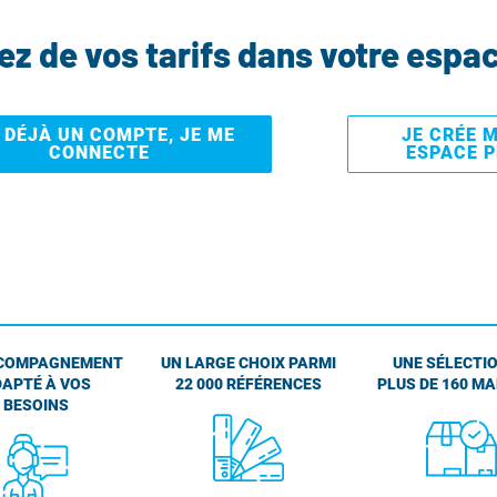
tez de vos tarifs dans votre espa
I DÉJÀ UN COMPTE, JE ME
JE CRÉE 
CONNECTE
ESPACE 
COMPAGNEMENT
UN LARGE CHOIX PARMI
UNE SÉLECTIO
APTÉ À VOS
22 000 RÉFÉRENCES
PLUS DE 160 M
BESOINS