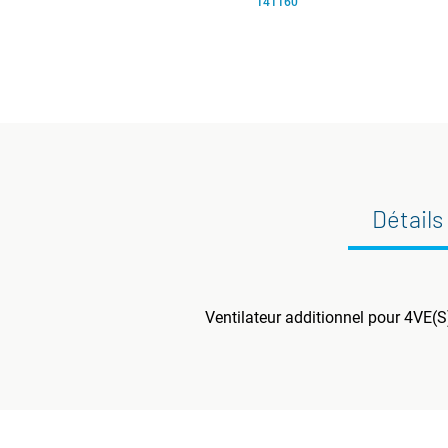
141160
Détails
Ventilateur additionnel pour 4VE(