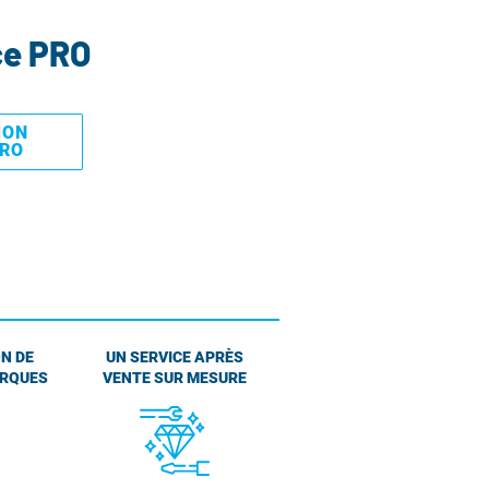
ce PRO
MON
PRO
N DE
UN SERVICE APRÈS
ARQUES
VENTE SUR MESURE