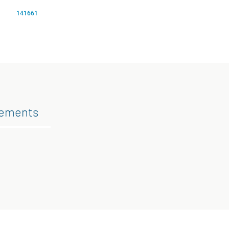
141661
gements