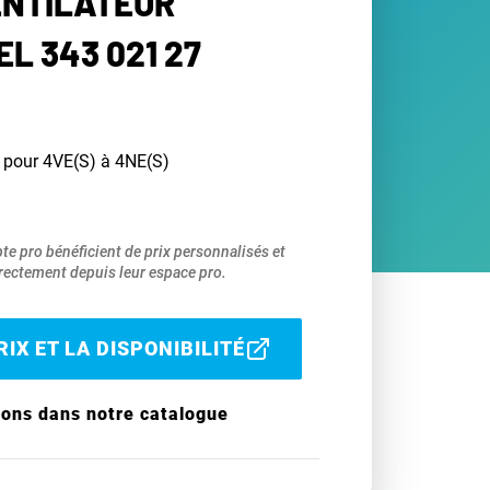
ENTILATEUR
L 343 021 27
l pour 4VE(S) à 4NE(S)
pte pro bénéficient de prix personnalisés et
ectement depuis leur espace pro.
IX ET LA DISPONIBILITÉ
ions dans notre catalogue