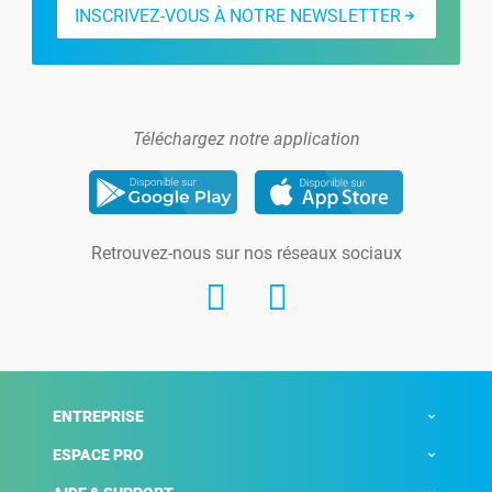
INSCRIVEZ-VOUS À NOTRE NEWSLETTER
Téléchargez notre application
Retrouvez-nous sur nos réseaux sociaux
ENTREPRISE
ESPACE PRO