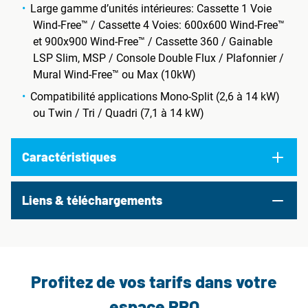
Large gamme d’unités intérieures: Cassette 1 Voie
Wind-Free™ / Cassette 4 Voies: 600x600 Wind-Free™
et 900x900 Wind-Free™ / Cassette 360 / Gainable
LSP Slim, MSP / Console Double Flux / Plafonnier /
Mural Wind-Free™ ou Max (10kW)
Compatibilité applications Mono-Split (2,6 à 14 kW)
ou Twin / Tri / Quadri (7,1 à 14 kW)
Caractéristiques
Liens & téléchargements
Profitez de vos tarifs dans votre
espace PRO