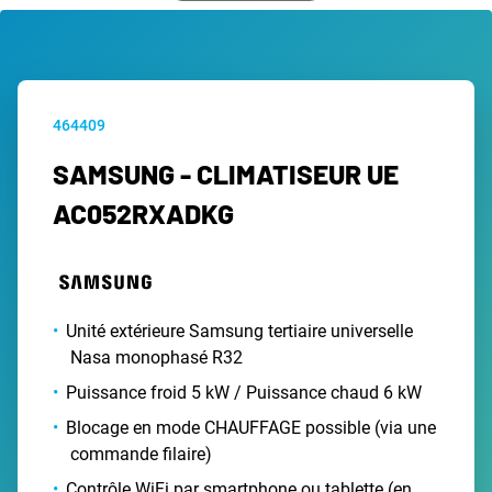
464409
SAMSUNG - CLIMATISEUR UE
AC052RXADKG
Unité extérieure Samsung tertiaire universelle
Nasa monophasé R32
Puissance froid 5 kW / Puissance chaud 6 kW
Blocage en mode CHAUFFAGE possible (via une
commande filaire)
Contrôle WiFi par smartphone ou tablette (en