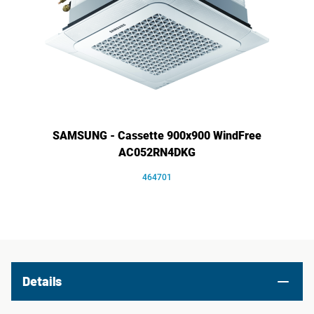
SAMSUNG - Cassette 900x900 WindFree
AC052RN4DKG
464701
Details