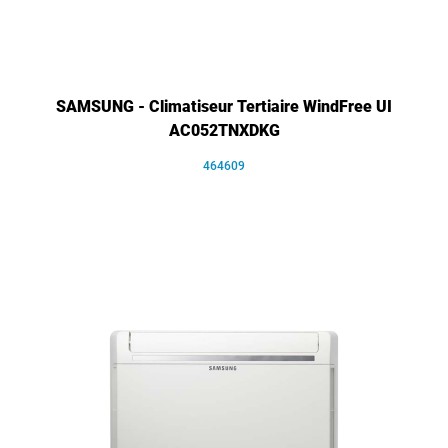
SAMSUNG - Climatiseur Tertiaire WindFree UI
AC052TNXDKG
464609