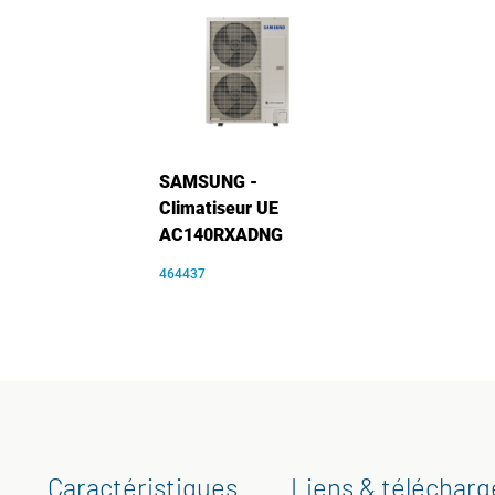
SAMSUNG -
Climatiseur UE
AC140RXADNG
464437
Caractéristiques
Liens & téléchar