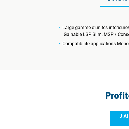
Large gamme d’unités intérieure
Gainable LSP Slim, MSP / Conso
Compatibilité applications Mono-S
Profi
J’A