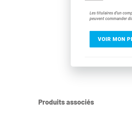
Les titulaires d'un com
peuvent commander dir
VOIR MON PR
Produits associés