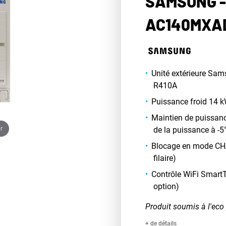
SAMSUNG -
AC140MXA
Unité extérieure Sams
R410A
Puissance froid 14 
Maintien de puissanc
r
de la puissance à -5
Blocage en mode CH
filaire)
Contrôle WiFi SmartT
option)
Produit soumis à l'eco 
+ de détails