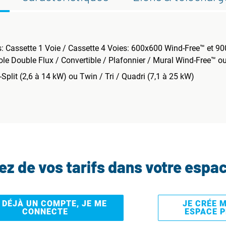
s: Cassette 1 Voie / Cassette 4 Voies: 600x600 Wind-Free™ et 9
le Double Flux / Convertible / Plafonnier / Mural Wind-Free™ 
plit (2,6 à 14 kW) ou Twin / Tri / Quadri (7,1 à 25 kW)
tez de vos tarifs dans votre espa
I DÉJÀ UN COMPTE, JE ME
JE CRÉE 
CONNECTE
ESPACE 