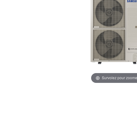
Survolez pour zoome