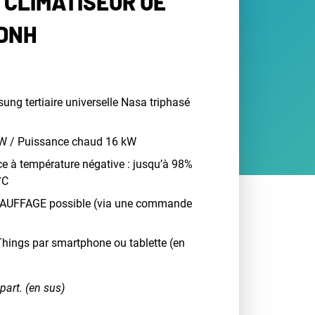
 CLIMATISEUR UE
DNH
ung tertiaire universelle Nasa triphasé
kW / Puissance chaud 16 kW
e à température négative : jusqu’à 98%
°C
AUFFAGE possible (via une commande
hings par smartphone ou tablette (en
part. (en sus)