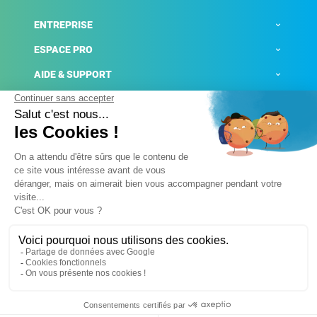
ENTREPRISE
ESPACE PRO
AIDE & SUPPORT
ACTUALITÉS
Mentions légales
Politique de confidentialité
Gestion des cookies
Conditions générales de ventes
Plateforme de signalement