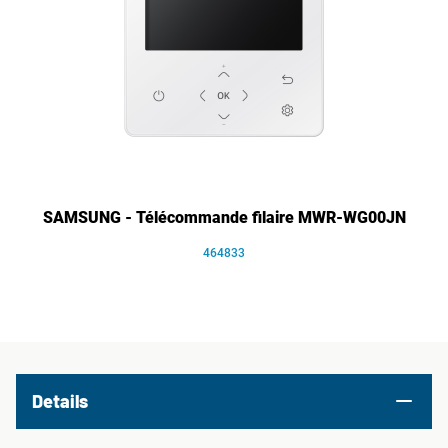
SAMSUNG - Télécommande filaire MWR-WG00JN
464833
Details