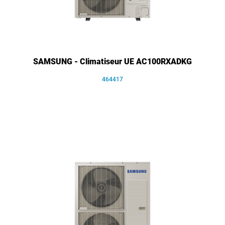
SAMSUNG - Climatiseur UE AC100RXADKG
464417