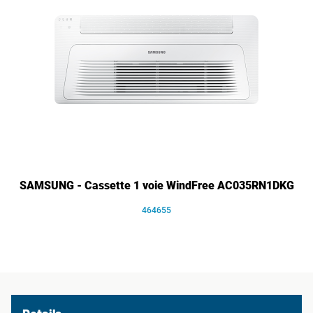
SAMSUNG - Cassette 1 voie WindFree AC035RN1DKG
464655