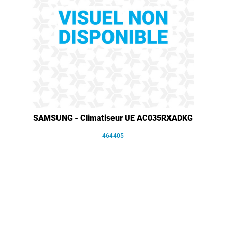
SAMSUNG - Climatiseur UE AC035RXADKG
464405