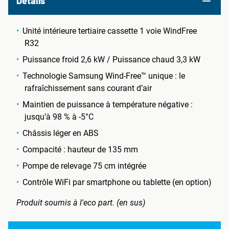
Details
Unité intérieure tertiaire cassette 1 voie WindFree
R32
Puissance froid 2,6 kW / Puissance chaud 3,3 kW
Technologie Samsung Wind-Free™ unique : le
rafraîchissement sans courant d’air
Maintien de puissance à température négative :
jusqu’à 98 % à -5°C
Châssis léger en ABS
Compacité : hauteur de 135 mm
Pompe de relevage 75 cm intégrée
Contrôle WiFi par smartphone ou tablette (en option)
Produit soumis à l'eco part. (en sus)