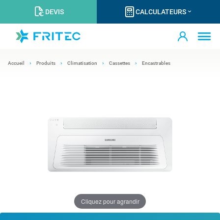
DEVIS
CALCULATEURS
Accueil
Produits
Climatisation
Cassettes
Encastrables
Cliquez pour agrandir