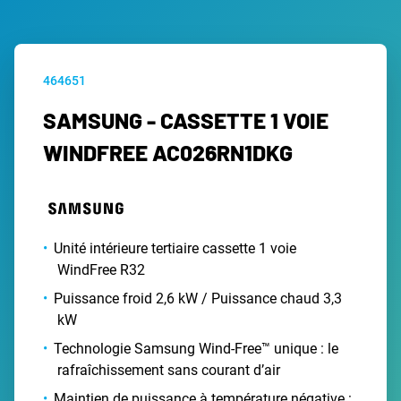
464651
SAMSUNG - CASSETTE 1 VOIE
WINDFREE AC026RN1DKG
Unité intérieure tertiaire cassette 1 voie
WindFree R32
Puissance froid 2,6 kW / Puissance chaud 3,3
kW
Technologie Samsung Wind-Free™ unique : le
rafraîchissement sans courant d’air
Maintien de puissance à température négative :