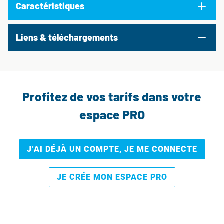
Caractéristiques
Liens & téléchargements
Profitez de vos tarifs dans votre
espace PRO
J’AI DÉJÀ UN COMPTE, JE ME CONNECTE
JE CRÉE MON ESPACE PRO