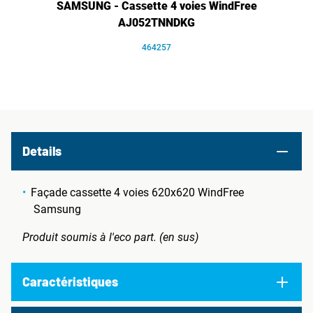
SAMSUNG - Cassette 4 voies WindFree
AJ052TNNDKG
464257
Details
Façade cassette 4 voies 620x620 WindFree
Samsung
Produit soumis à l'eco part. (en sus)
Caractéristiques