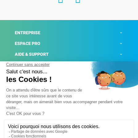
ENTREPRISE
ESPACE PRO
AIDE & SUPPORT
ACTUALITÉS
Mentions légales
Politique de confidentialité
Gestion des cookies
Conditions générales de ventes