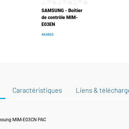
SAMSUNG - Boîtier
de contrôle MIM-
E03EN
464865
Caractéristiques
Liens & téléchar
amsung MIM-E03CN PAC