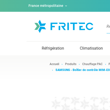
France métropolitaine
Réfrigération
Climatisation
Accueil
Produits
Chauffage PAC
P
SAMSUNG - Boîtier de contrôle MIM-E