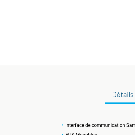
Détails
Interface de communication S
EHS Monobloc