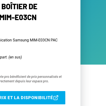
BOÎTIER DE
MIM-E03CN
nication Samsung MIM-E03CN PAC
part. (en sus)
pte pro bénéficient de prix personnalisés et
ectement depuis leur espace pro.
IX ET LA DISPONIBILITÉ