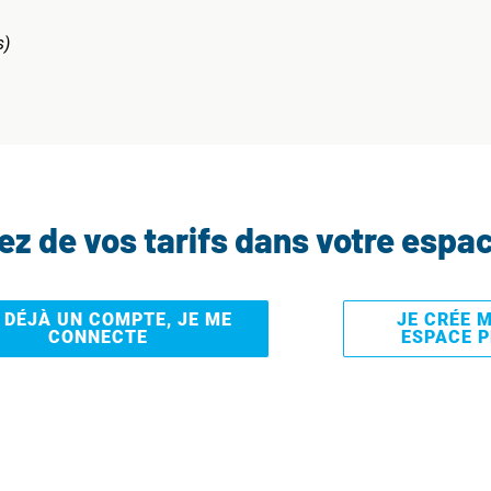
s)
tez de vos tarifs dans votre espa
I DÉJÀ UN COMPTE, JE ME
JE CRÉE 
CONNECTE
ESPACE 