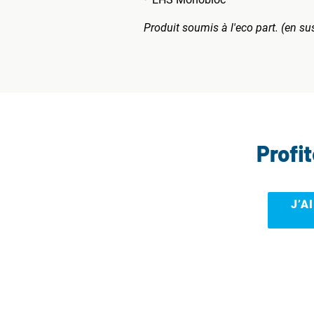
Produit soumis à l'eco part. (en su
Profi
J’A