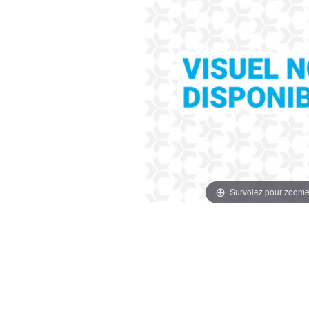
Survolez pour zoome