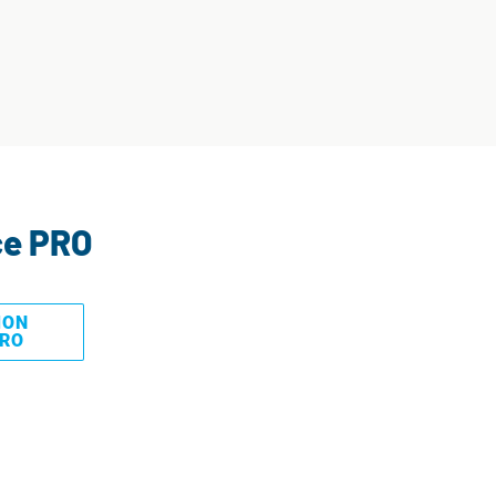
ce PRO
MON
PRO