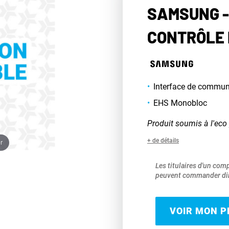
SAMSUNG - 
CONTRÔLE 
Interface de commu
EHS Monobloc
Produit soumis à l'eco 
+ de détails
r
Les titulaires d'un com
peuvent commander dir
VOIR MON PR