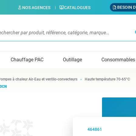
BESOIN D
NOS AGENCES
CATALOGUES
s
Chauffage PAC
Outillage
Consommables
ompes à chaleur Air-Eau et ventilo-convecteurs
Haute température 70-65°C
03CN
464861