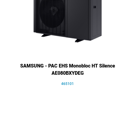
SAMSUNG - PAC EHS Monobloc HT Silence
AE080BXYDEG
465101