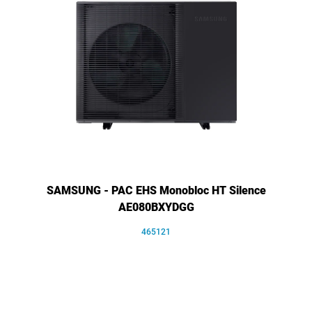
SAMSUNG - PAC EHS Monobloc HT Silence
AE080BXYDGG
465121