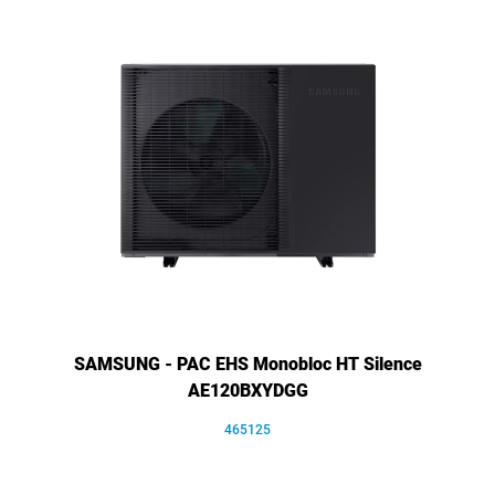
SAMSUNG - PAC EHS Monobloc HT Silence
AE120BXYDGG
465125