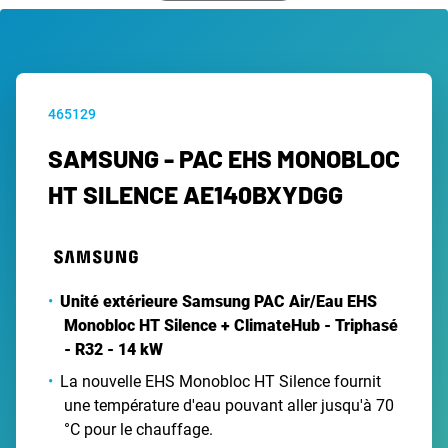
465129
SAMSUNG - PAC EHS MONOBLOC
HT SILENCE AE140BXYDGG
Unité extérieure Samsung PAC Air/Eau EHS
Monobloc HT Silence + ClimateHub - Triphasé
- R32 - 14 kW
La nouvelle EHS Monobloc HT Silence fournit
une température d'eau pouvant aller jusqu'à 70
°C pour le chauffage.