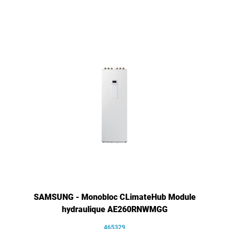
SAMSUNG - Monobloc CLimateHub Module
hydraulique AE260RNWMGG
465329