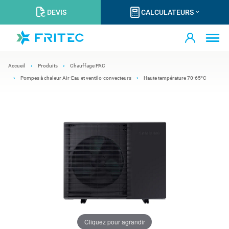
DEVIS
CALCULATEURS
Accueil
Produits
Chauffage PAC
Pompes à chaleur Air-Eau et ventilo-convecteurs
Haute température 70-65°C
Cliquez pour agrandir