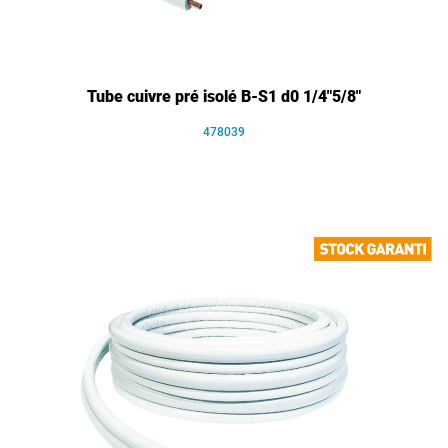
Tube cuivre pré isolé B-S1 d0 1/4"5/8"
478039