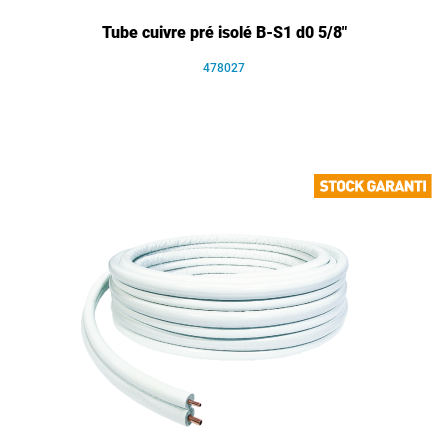
Tube cuivre pré isolé B-S1 d0 5/8"
478027