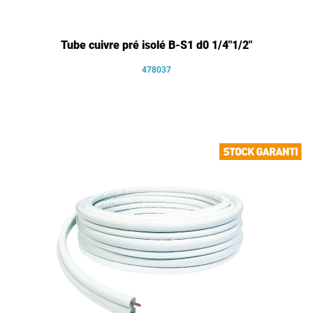
Tube cuivre pré isolé B-S1 d0 1/4"1/2"
478037