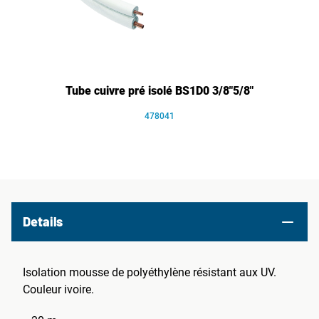
Tube cuivre pré isolé BS1D0 3/8"5/8"
478041
Details
Isolation mousse de polyéthylène résistant aux UV.
Couleur ivoire.