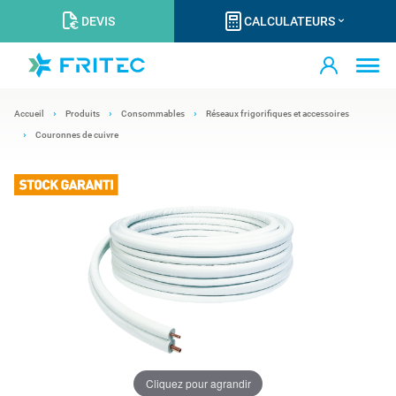
DEVIS
CALCULATEURS
Accueil
Produits
Consommables
Réseaux frigorifiques et accessoires
Couronnes de cuivre
Cliquez pour agrandir