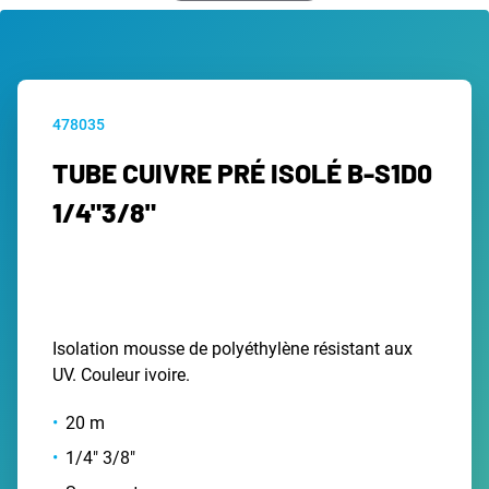
478035
TUBE CUIVRE PRÉ ISOLÉ B-S1D0
1/4"3/8"
Isolation mousse de polyéthylène résistant aux
UV. Couleur ivoire.
20 m
1/4" 3/8"