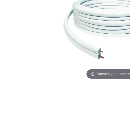
Survolez pour zoome