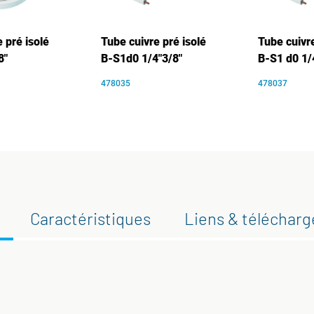
 pré isolé
Tube cuivre pré isolé
Tube cuivre
8"
B-S1d0 1/4"3/8"
B-S1 d0 1/
478035
478037
Caractéristiques
Liens & téléchar