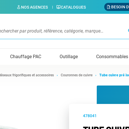
BESOIN D
NOS AGENCES
CATALOGUES
s
Chauffage PAC
Outillage
Consommables
Réseaux frigorifiques et accessoires
Couronnes de cuivre
Tube cuivre pré is
478041