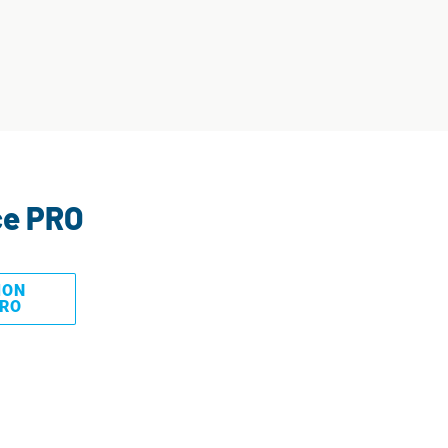
ce PRO
MON
PRO