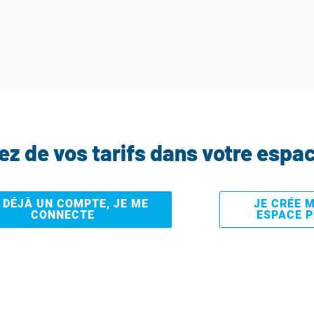
tez de vos tarifs dans votre espa
I DÉJÀ UN COMPTE, JE ME
JE CRÉE 
CONNECTE
ESPACE 