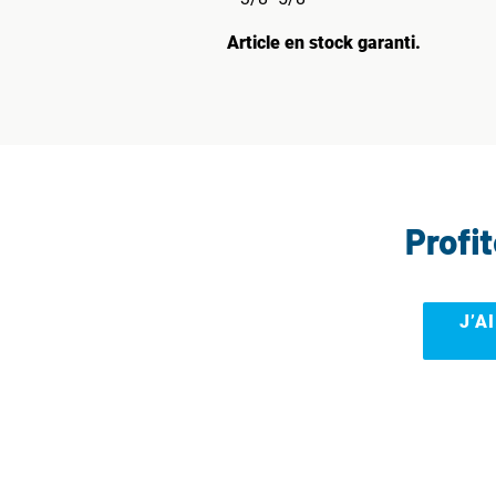
Article en stock garanti.
Profi
J’A