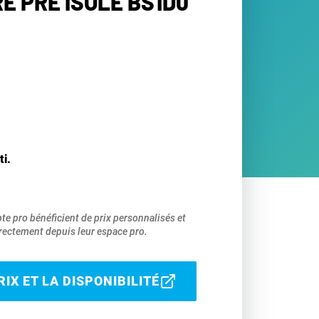
E PRÉ ISOLÉ BS1D0
ti.
pte pro bénéficient de prix personnalisés et
ectement depuis leur espace pro.
IX ET LA DISPONIBILITÉ