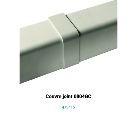
Couvre joint 0804GC
479415