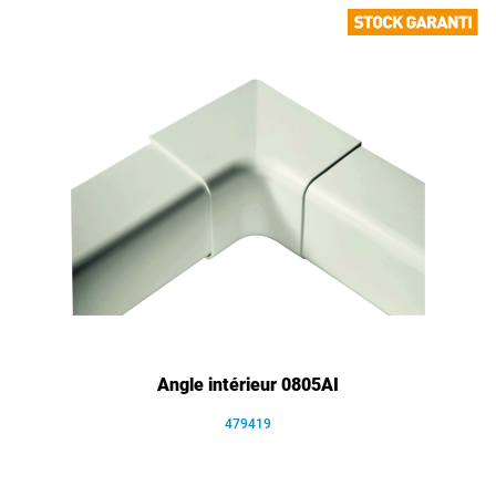
Angle intérieur 0805AI
479419