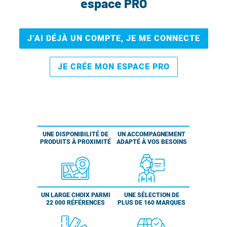
espace PRO
J’AI DÉJÀ UN COMPTE, JE ME CONNECTE
JE CRÉE MON ESPACE PRO
UNE DISPONIBILITÉ DE
UN ACCOMPAGNEMENT
PRODUITS À PROXIMITÉ
ADAPTÉ À VOS BESOINS
UN LARGE CHOIX PARMI
UNE SÉLECTION DE
22 000 RÉFÉRENCES
PLUS DE 160 MARQUES