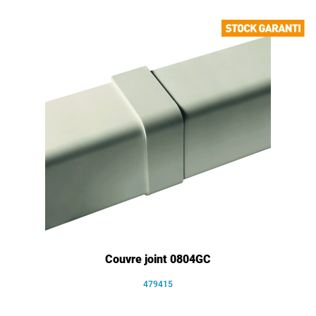
Couvre joint 0804GC
479415