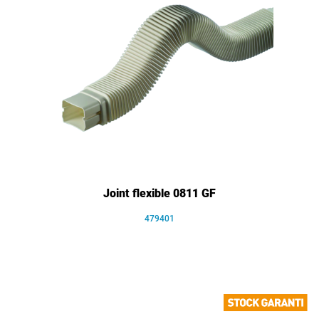
Joint flexible 0811 GF
479401