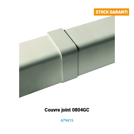
Couvre joint 0804GC
479415