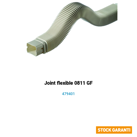
Joint flexible 0811 GF
479401