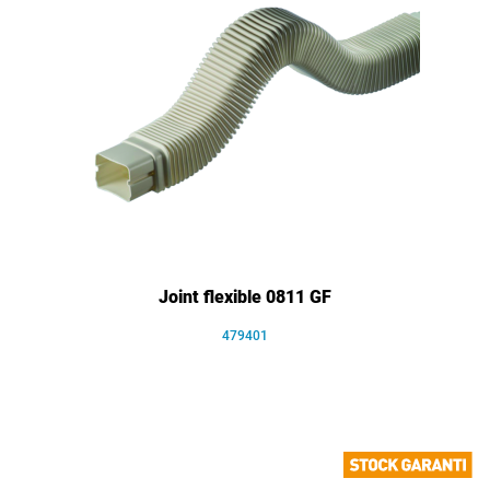
Joint flexible 0811 GF
479401