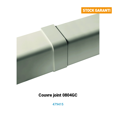
Couvre joint 0804GC
479415