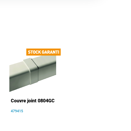
Couvre joint 0804GC
479415