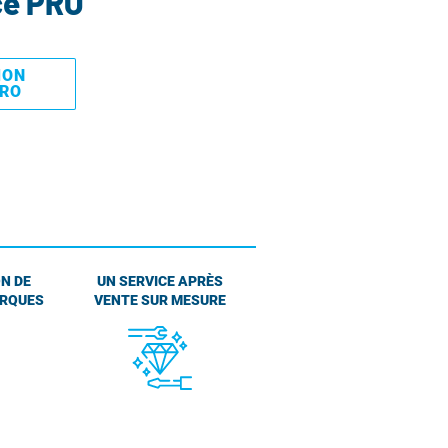
ce PRO
MON
PRO
N DE
UN SERVICE APRÈS
ARQUES
VENTE SUR MESURE