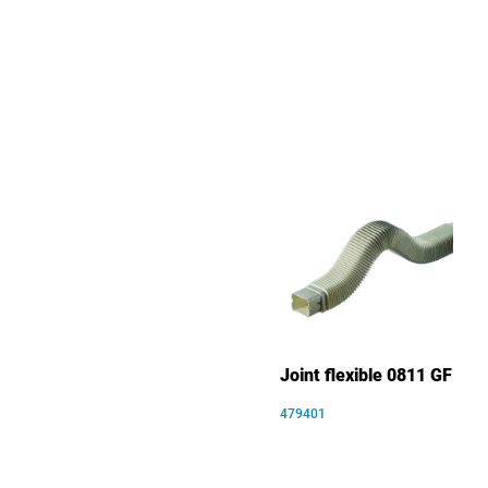
Joint flexible 0811 GF
479401