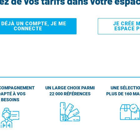
tez de vos tarifs dans votre espa
I DÉJÀ UN COMPTE, JE ME
JE CRÉE 
CONNECTE
ESPACE 
COMPAGNEMENT
UN LARGE CHOIX PARMI
UNE SÉLECTIO
APTÉ À VOS
22 000 RÉFÉRENCES
PLUS DE 160 M
BESOINS