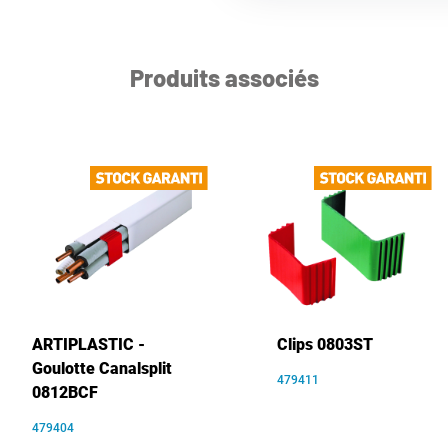
Produits associés
ARTIPLASTIC -
Clips 0803ST
Goulotte Canalsplit
479411
0812BCF
479404