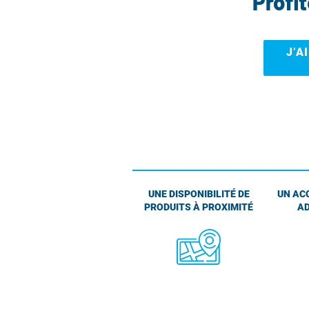
Profi
J’A
UNE DISPONIBILITÉ DE
UN AC
PRODUITS À PROXIMITÉ
AD