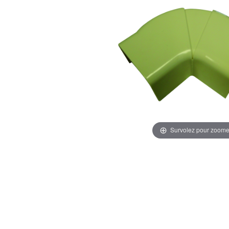
Survolez pour zoome