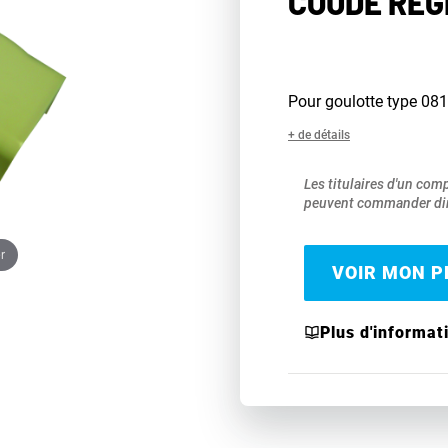
COUDE RÉG
Pour goulotte type 08
+ de détails
Les titulaires d'un com
peuvent commander dir
r
VOIR MON PR
Plus d'informat