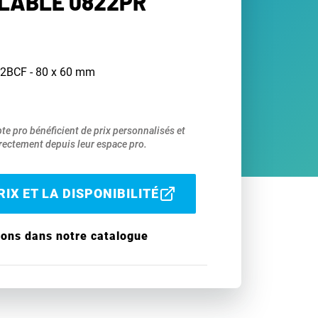
LABLE 0822PR
12BCF - 80 x 60 mm
pte pro bénéficient de prix personnalisés et
ectement depuis leur espace pro.
IX ET LA DISPONIBILITÉ
ions dans notre catalogue