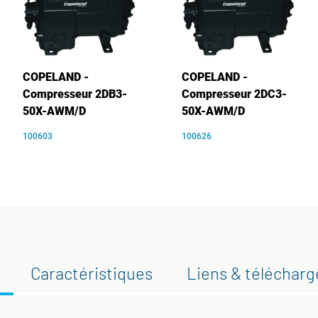
COPELAND -
COPELAND -
Compresseur 2DB3-
Compresseur 2DC3-
50X-AWM/D
50X-AWM/D
100603
100626
Caractéristiques
Liens & téléchar