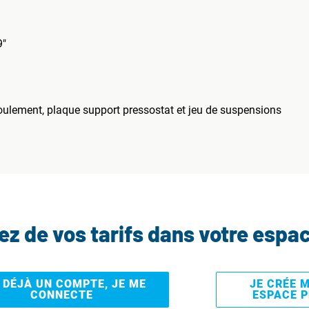
9"
oulement, plaque support pressostat et jeu de suspensions
tez de vos tarifs dans votre espa
I DÉJÀ UN COMPTE, JE ME
JE CRÉE 
CONNECTE
ESPACE 