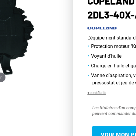
COPELAND 
2DL3-40X
L’équipement standard
Protection moteur "K
Voyant d’huile
Charge en huile et ga
Vanne d’aspiration, 
r
pressostat et jeu de
+ de détails
Les titulaires d'un com
peuvent commander dir
VOIR MON PR