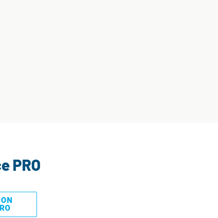
ce PRO
MON
PRO