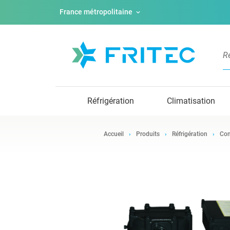
France métropolitaine
Réfrigération
Climatisation
Accueil
Produits
Réfrigération
Com