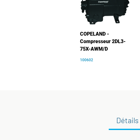
COPELAND -
Compresseur 2DL3-
75X-AWM/D
100602
Détails