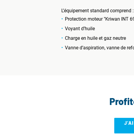
L’équipement standard comprend :
Protection moteur "Kriwan INT 6
Voyant d’huile
Charge en huile et gaz neutre
Vanne d’aspiration, vanne de ref
Profi
J’A