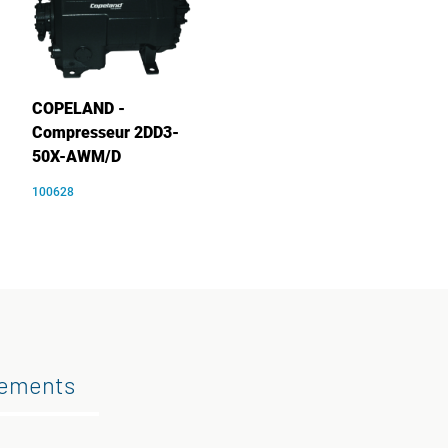
COPELAND -
Compresseur 2DD3-
50X-AWM/D
100628
gements