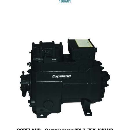
100601