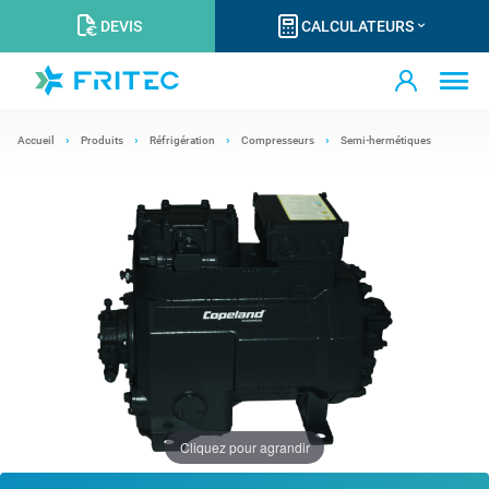
DEVIS
CALCULATEURS
Accueil
Produits
Réfrigération
Compresseurs
Semi-hermétiques
Cliquez pour agrandir