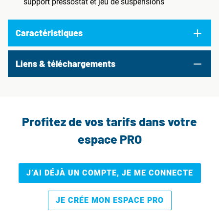
support pressostat et jeu de suspensions
Caractéristiques
Liens & téléchargements
Profitez de vos tarifs dans votre
espace PRO
J’AI DÉJÀ UN COMPTE, JE ME CONNECTE
JE CRÉE MON ESPACE PRO