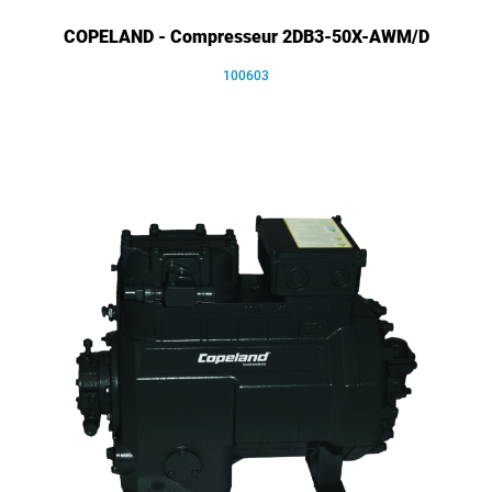
COPELAND - Compresseur 2DB3-50X-AWM/D
100603