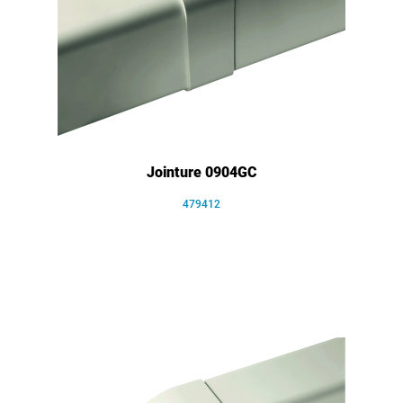
Jointure 0904GC
479412