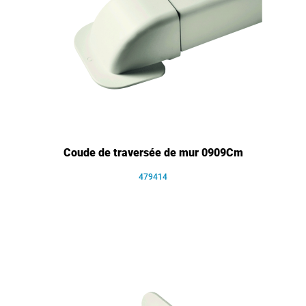
Coude de traversée de mur 0909Cm
479414