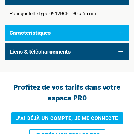
Pour goulotte type 0912BCF - 90 x 65 mm
Caractéristiques
Liens & téléchargements
Profitez de vos tarifs dans votre
espace PRO
J’AI DÉJÀ UN COMPTE, JE ME CONNECTE