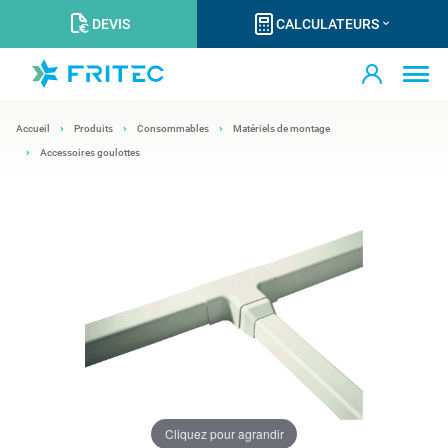
DEVIS
CALCULATEURS
Accueil
Produits
Consommables
Matériels de montage
Accessoires goulottes
Cliquez pour agrandir