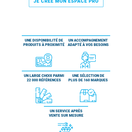
JE CRÉE MON ESPACE PRO
UNE DISPONIBILITÉ DE
UN ACCOMPAGNEMENT
PRODUITS À PROXIMITÉ
ADAPTÉ À VOS BESOINS
UN LARGE CHOIX PARMI
UNE SÉLECTION DE
22 000 RÉFÉRENCES
PLUS DE 160 MARQUES
UN SERVICE APRÈS
VENTE SUR MESURE