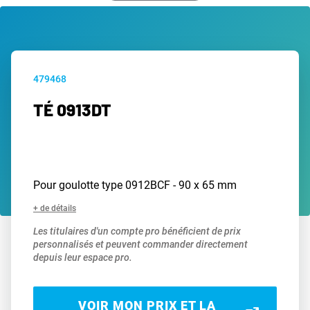
479468
TÉ 0913DT
Pour goulotte type 0912BCF - 90 x 65 mm
+ de détails
Les titulaires d'un compte pro bénéficient de prix
personnalisés et peuvent commander directement
depuis leur espace pro.
VOIR MON PRIX ET LA