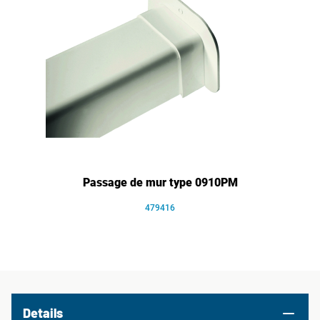
Passage de mur type 0910PM
479416
Details