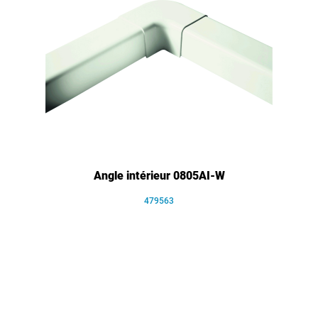
Angle intérieur 0805AI-W
479563