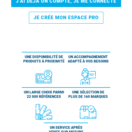
J’AI DÉJÀ UN COMPTE, JE ME CONNECTE
JE CRÉE MON ESPACE PRO
UNE DISPONIBILITÉ DE
UN ACCOMPAGNEMENT
PRODUITS À PROXIMITÉ
ADAPTÉ À VOS BESOINS
UN LARGE CHOIX PARMI
UNE SÉLECTION DE
22 000 RÉFÉRENCES
PLUS DE 160 MARQUES
UN SERVICE APRÈS