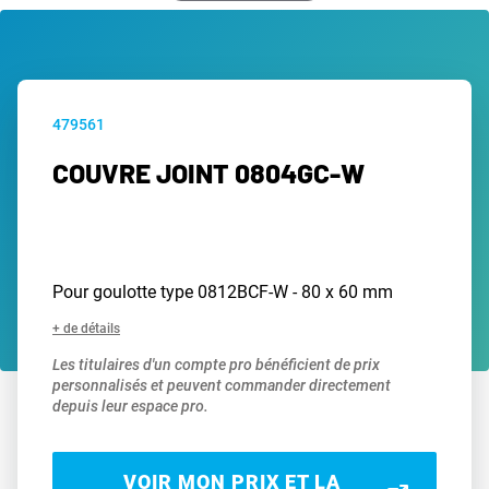
479561
COUVRE JOINT 0804GC-W
Pour goulotte type 0812BCF-W - 80 x 60 mm
+ de détails
Les titulaires d'un compte pro bénéficient de prix
personnalisés et peuvent commander directement
depuis leur espace pro.
VOIR MON PRIX ET LA