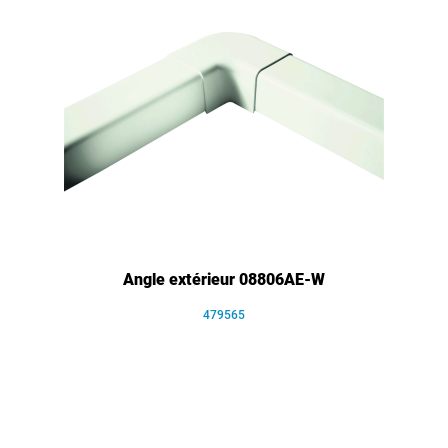
Angle extérieur 08806AE-W
479565