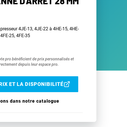
ANNE D'ARRÊT 28 MM
resseur 4JE-13, 4JE-22 à 4HE-15, 4HE-
 4FE-25, 4FE-35
pte pro bénéficient de prix personnalisés et
ectement depuis leur espace pro.
IX ET LA DISPONIBILITÉ
ions dans notre catalogue