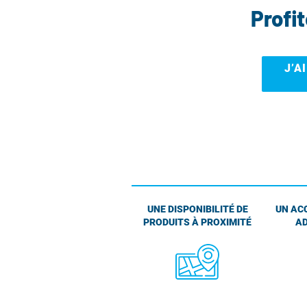
Profi
J’A
UNE DISPONIBILITÉ DE
UN AC
PRODUITS À PROXIMITÉ
AD