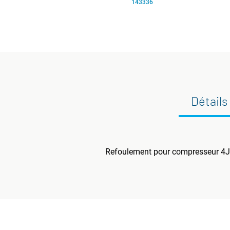
143336
Détails
Refoulement pour compresseur 4JE