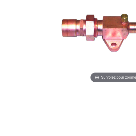
Survolez pour zoome