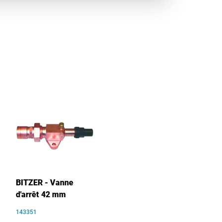
BITZER - Vanne
d'arrêt 42 mm
143351