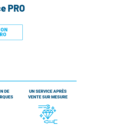
ce PRO
MON
PRO
N DE
UN SERVICE APRÈS
ARQUES
VENTE SUR MESURE