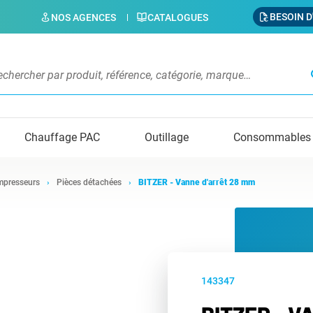
BESOIN D
NOS AGENCES
CATALOGUES
s
Chauffage PAC
Outillage
Consommables
presseurs
Pièces détachées
BITZER - Vanne d'arrêt 28 mm
143347