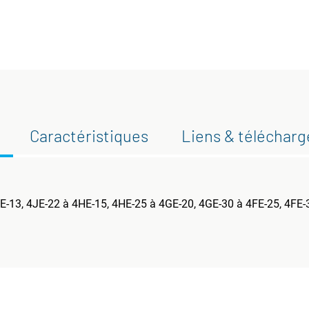
Caractéristiques
Liens & téléchar
-13, 4JE-22 à 4HE-15, 4HE-25 à 4GE-20, 4GE-30 à 4FE-25, 4FE-