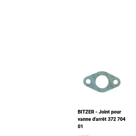
BITZER - Joint pour
vanne d'arrêt 372 704
01