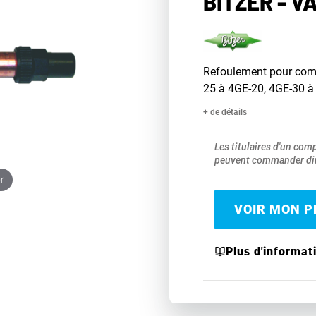
BITZER - V
Refoulement pour comp
25 à 4GE-20, 4GE-30 à
+ de détails
Les titulaires d'un com
peuvent commander dir
r
VOIR MON PR
Plus d'informat