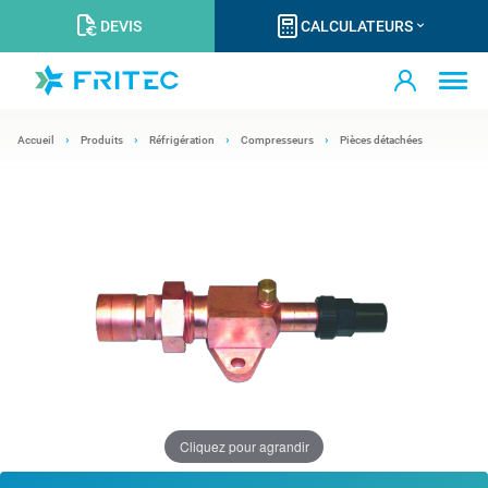
DEVIS
CALCULATEURS
Accueil
Produits
Réfrigération
Compresseurs
Pièces détachées
Cliquez pour agrandir