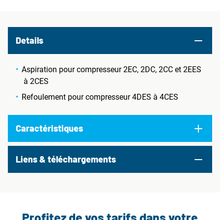
Details
Aspiration pour compresseur 2EC, 2DC, 2CC et 2EES
à 2CES
Refoulement pour compresseur 4DES à 4CES
Caractéristiques
Liens & téléchargements
Profitez de vos tarifs dans votre