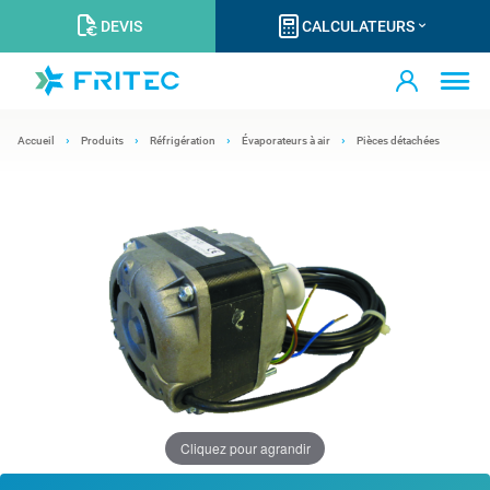
DEVIS
CALCULATEURS
Accueil
Produits
Réfrigération
Évaporateurs à air
Pièces détachées
Cliquez pour agrandir