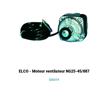
ELCO - Moteur ventilateur NG25-45/887
526319